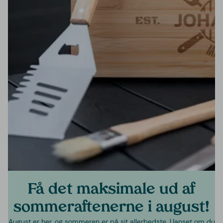
Få det maksimale ud af
sommeraftenerne i august!
August er her, og sommeren er på sit allerbedste. Uanset om du