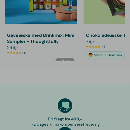
Gaveæske med Drinkmix: Mini
Chokoladeæske Ten
Sampler - Thoughtfully
79,-
249,-
4,4
4,6
Made in Germany
Fri fragt fra 499,-
1-2 dages klimakompenseret levering