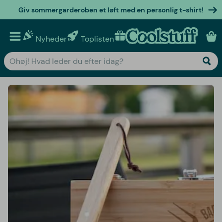
Giv sommergarderoben et løft med en personlig t-shirt!
Nyheder
Toplisten
Personlige gaver