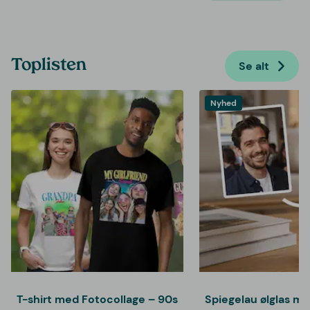
Toplisten
Se alt
Nyhed
T-shirt med Fotocollage – 90s
Spiegelau ølglas m