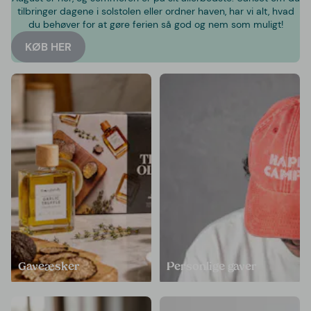
tilbringer dagene i solstolen eller ordner haven, har vi alt, hvad
du behøver for at gøre ferien så god og nem som muligt!
KØB HER
Gaveæsker
Personlige gaver