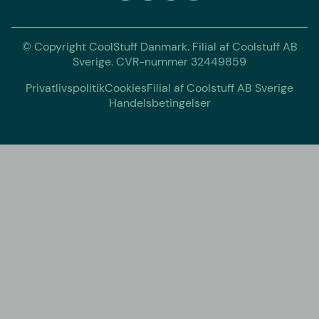
© Copyright CoolStuff Danmark. Filial af Coolstuff AB
Sverige. CVR-nummer 32449859
Privatlivspolitik
Cookies
Filial af Coolstuff AB Sverige
Handelsbetingelser