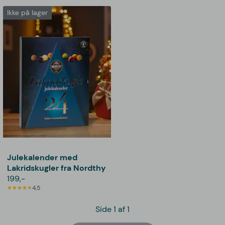
Ikke på lager
Julekalender med
Lakridskugler fra Nordthy
199,-
4,5
Side 1 af 1