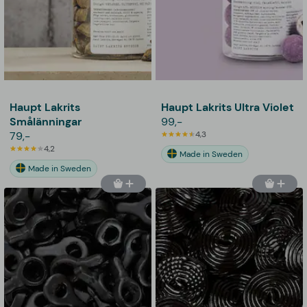
Haupt Lakrits
Haupt Lakrits Ultra Violet
Smålänningar​
99,-
79,-
4,3
4,2
Made in Sweden
Made in Sweden