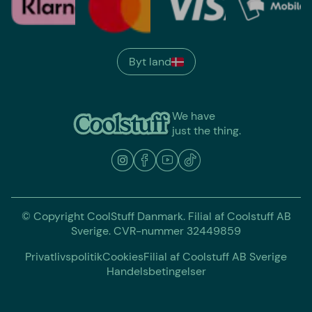
Byt land
We have
just the thing.
© Copyright CoolStuff Danmark. Filial af Coolstuff AB
Sverige. CVR-nummer 32449859
Privatlivspolitik
Cookies
Filial af Coolstuff AB Sverige
Handelsbetingelser