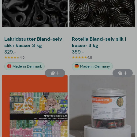
Lakridssutter Bland-selv
Rotella Bland-selv slik i
slik i kasser 3 kg
kasser 3 kg
329,-
359,-
4,5
4,9
Made in Denmark
Made in Germany