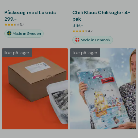
Påskeæg med Lakrids
Chili Klaus Chilikugler 4-
299,-
pak
3,4
319,-
4,7
Made in Sweden
Made in Denmark
Ikke på lager
Ikke på lager