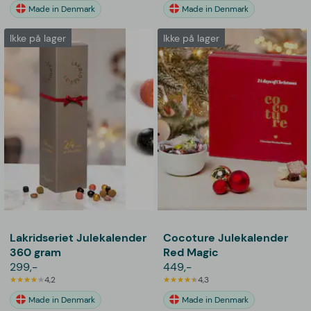
Made in Denmark
Made in Denmark
Ikke på lager
Ikke på lager
Lakridseriet Julekalender
Cocoture Julekalender
360 gram
Red Magic
299,-
449,-
4,2
4,3
Made in Denmark
Made in Denmark