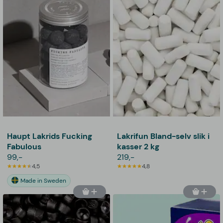
Haupt Lakrids Fucking
Lakrifun Bland-selv slik i
Fabulous
kasser 2 kg
99,-
219,-
4,5
4,8
Made in Sweden