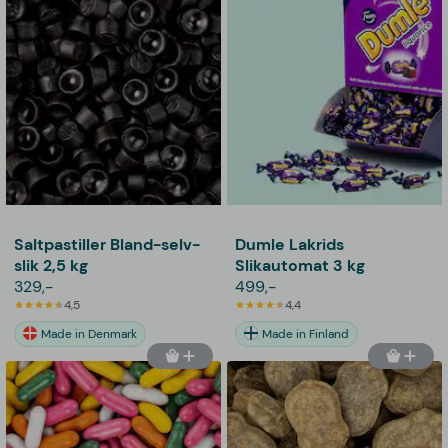
Saltpastiller Bland-selv-
Dumle Lakrids
slik 2,5 kg
Slikautomat 3 kg
329,-
499,-
4,5
4,4
Made in Denmark
Made in Finland