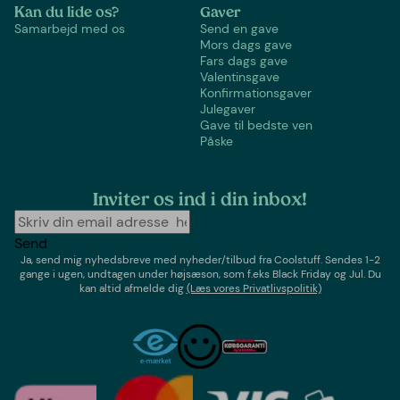
Kan du lide os?
Gaver
Samarbejd med os
Send en gave
Mors dags gave
Fars dags gave
Valentinsgave
Konfirmationsgaver
Julegaver
Gave til bedste ven
Påske
Inviter os ind i din inbox!
Send
Ja, send mig nyhedsbreve med
nyheder/tilbud
fra
Coolstuff
. Sendes 1-2
gange i ugen,
undtagen under højsæson, som f.eks Black Friday og Jul
. Du
kan altid afmelde dig
(Læs vores Privatlivspolitik)