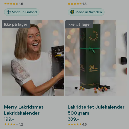
4,5
4,3
Made in Finland
Made in Sweden
Ikke på lager
Ikke på lager
Merry Lakridsmas
Lakridseriet Julekalender
Lakridskalender
500 gram
199,-
389,-
4,2
4,6