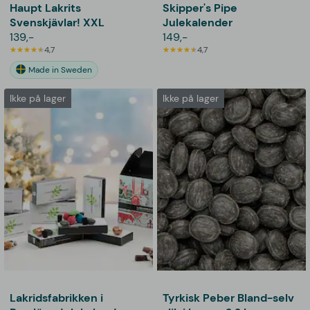
Haupt Lakrits
Skipper's Pipe
Svenskjävlar! XXL
Julekalender
139,-
149,-
4,7
4,7
Made in Sweden
Ikke på lager
Ikke på lager
Lakridsfabrikken i
Tyrkisk Peber Bland-selv