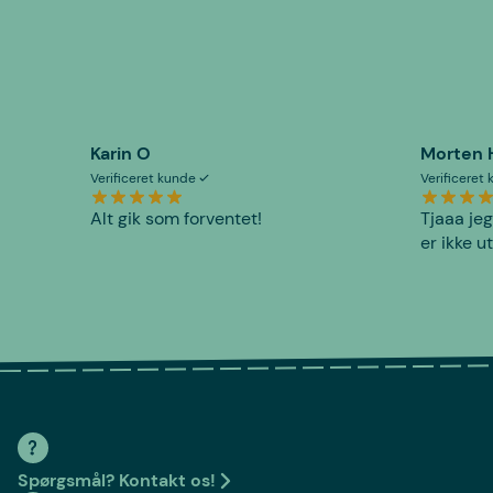
Karin O
Morten 
Verificeret kunde
Verificeret
Alt gik som forventet!
Tjaaa jeg
er ikke u
Spørgsmål? Kontakt os!