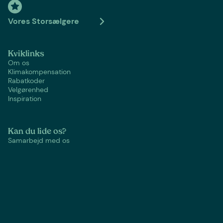
Vores Storsælgere
Kviklinks
Om os
Klimakompensation
Rabatkoder
Velgørenhed
Inspiration
Kan du lide os?
Samarbejd med os