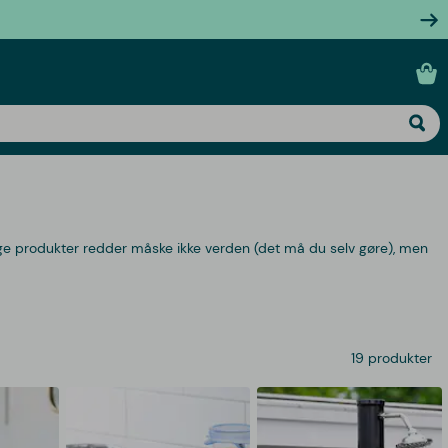
ge produkter redder måske ikke verden (det må du selv gøre), men
19 produkter