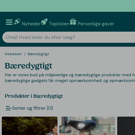
Nyheder
Toplisten
Personlige gaver
Interesser
Bæredygtigt
Bæredygtigt
Her er vores bud på miljøvenlige og bæredygtige produkter med hu
bæredygtige gadgets får meget opmærksomhed, og opmærksomhed
Produkter i Bæredygtigt
Sorter og filtrer (0)