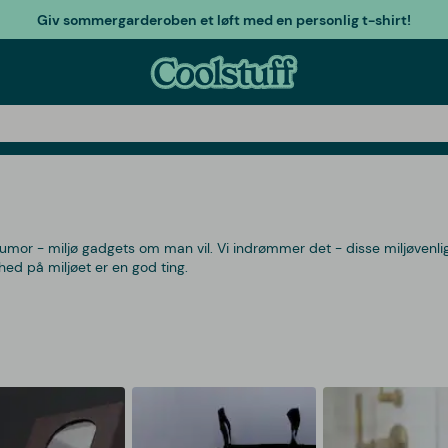
Giv sommergarderoben et løft med en personlig t-shirt!
mor - miljø gadgets om man vil. Vi indrømmer det - disse miljøvenli
 på miljøet er en god ting.