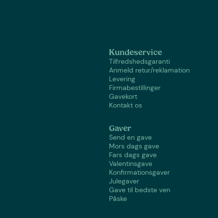
Kundeservice
Tilfredshedsgaranti
Anmeld retur/reklamation
Levering
Firmabestillinger
Gavekort
Kontakt os
Gaver
Send en gave
Mors dags gave
Fars dags gave
Valentinsgave
Konfirmationsgaver
Julegaver
Gave til bedste ven
Påske