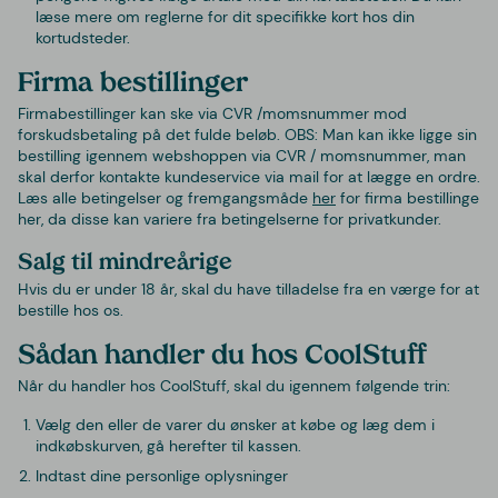
læse mere om reglerne for dit specifikke kort hos din
kortudsteder.
Firma bestillinger
Firmabestillinger kan ske via CVR /momsnummer mod
forskudsbetaling på det fulde beløb. OBS: Man kan ikke ligge sin
bestilling igennem webshoppen via CVR / momsnummer, man
skal derfor kontakte kundeservice via mail for at lægge en ordre.
Læs alle betingelser og fremgangsmåde
her
for firma bestillinge
her, da disse kan variere fra betingelserne for privatkunder.
Salg til mindreårige
Hvis du er under 18 år, skal du have tilladelse fra en værge for at
bestille hos os.
Sådan handler du hos CoolStuff
Når du handler hos CoolStuff, skal du igennem følgende trin:
Vælg den eller de varer du ønsker at købe og læg dem i
indkøbskurven, gå herefter til kassen.
Indtast dine personlige oplysninger