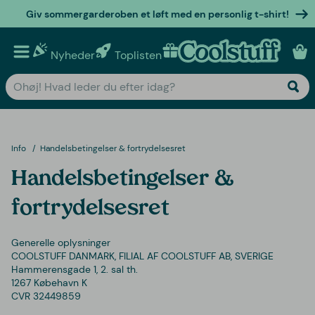
Giv sommergarderoben et løft med en personlig t-shirt!
Nyheder
Toplisten
Personlige gaver
Info
Handelsbetingelser & fortrydelsesret
Handelsbetingelser &
fortrydelsesret
Generelle oplysninger
COOLSTUFF DANMARK, FILIAL AF COOLSTUFF AB, SVERIGE
Hammerensgade 1, 2. sal th.
1267 Købehavn K
CVR 32449859