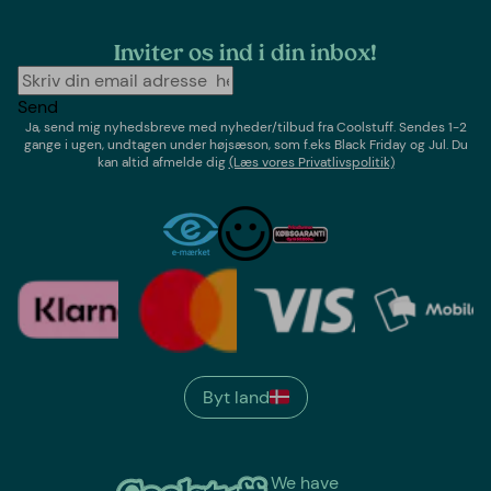
Inviter os ind i din inbox!
Send
Ja, send mig nyhedsbreve med
nyheder/tilbud
fra
Coolstuff
. Sendes 1-2
gange i ugen,
undtagen under højsæson, som f.eks Black Friday og Jul
. Du
kan altid afmelde dig
(Læs vores Privatlivspolitik)
Byt land
We have