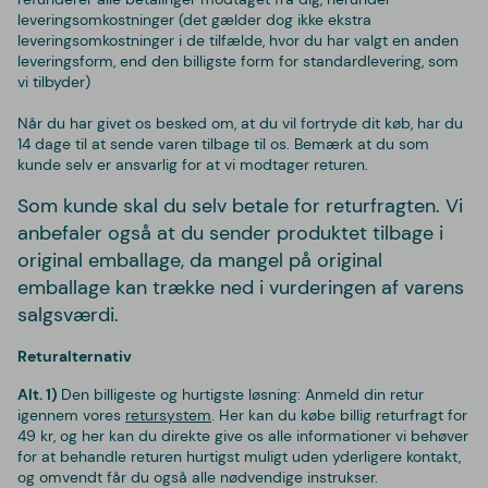
leveringsomkostninger (det gælder dog ikke ekstra
leveringsomkostninger i de tilfælde, hvor du har valgt en anden
leveringsform, end den billigste form for standardlevering, som
vi tilbyder)
Når du har givet os besked om, at du vil fortryde dit køb, har du
14 dage til at sende varen tilbage til os.
Bemærk at du som
kunde selv er ansvarlig for at vi modtager returen.
Som kunde skal du selv betale for returfragten. Vi
anbefaler også at du sender produktet tilbage i
original emballage, da mangel på original
emballage kan trække ned i vurderingen af varens
salgsværdi.
Returalternativ
Alt. 1)
Den billigeste og hurtigste løsning:
Anmeld din retur
igennem vores
retursystem
. Her kan du købe billig returfragt for
49 kr, og her kan du direkte give os alle informationer vi behøver
for at behandle returen hurtigst muligt uden yderligere kontakt,
og omvendt får du også alle nødvendige instrukser.