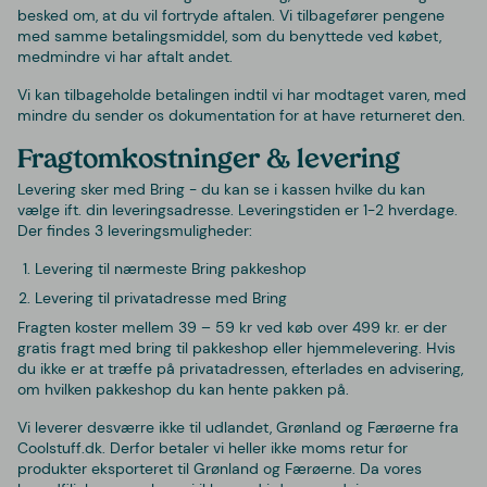
besked om, at du vil fortryde aftalen. Vi tilbagefører pengene
med samme betalingsmiddel, som du benyttede ved købet,
medmindre vi har aftalt andet.
Vi kan tilbageholde betalingen indtil vi har modtaget varen, med
mindre du sender os dokumentation for at have returneret den
.
Fragtomkostninger & levering
Levering sker med Bring - du kan se i kassen hvilke du kan
vælge ift. din leveringsadresse. Leveringstiden er 1-2 hverdage.
Der findes 3 leveringsmuligheder:
Levering til nærmeste Bring pakkeshop
Levering til privatadresse med Bring
Fragten koster mellem 39 – 59 kr ved køb over 499 kr. er der
gratis fragt med bring til pakkeshop eller hjemmelevering.
Hvis
du ikke er at træffe på privatadressen, efterlades en advisering,
om hvilken pakkeshop du kan hente pakken på.
Vi leverer desværre ikke til udlandet, Grønland og Færøerne fra
Coolstuff.dk. Derfor betaler vi heller ikke moms retur for
produkter eksporteret til Grønland og Færøerne. Da vores