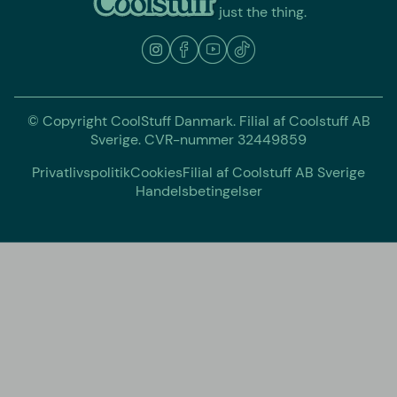
just the thing.
© Copyright CoolStuff Danmark. Filial af Coolstuff AB
Sverige. CVR-nummer 32449859
Privatlivspolitik
Cookies
Filial af Coolstuff AB Sverige
Handelsbetingelser