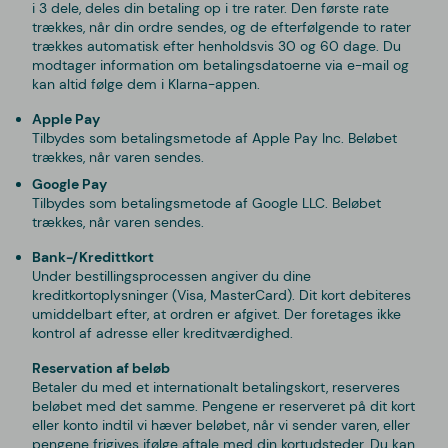
i 3 dele, deles din betaling op i tre rater. Den første rate
trækkes, når din ordre sendes, og de efterfølgende to rater
trækkes automatisk efter henholdsvis 30 og 60 dage. Du
modtager information om betalingsdatoerne via e-mail og
kan altid følge dem i Klarna-appen.
Apple Pay
Tilbydes som betalingsmetode af Apple Pay Inc. Beløbet
trækkes, når varen sendes.
Google Pay
Tilbydes som betalingsmetode af Google LLC. Beløbet
trækkes, når varen sendes.
Bank-/Kredittkort
Under bestillingsprocessen angiver du dine
kreditkortoplysninger (Visa, MasterCard). Dit kort debiteres
umiddelbart efter, at ordren er afgivet. Der foretages ikke
kontrol af adresse eller kreditværdighed.
Reservation af beløb
Betaler du med et internationalt betalingskort, reserveres
beløbet med det samme. Pengene er reserveret på dit kort
eller konto indtil
vi hæver beløbet, når vi sender varen,
eller
pengene frigives ifølge aftale med din kortudsteder.
Du kan