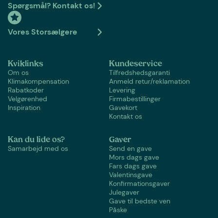
Spørgsmål? Kontakt os!
Vores Storsælgere
Kviklinks
Kundeservice
Om os
Tilfredshedsgaranti
Klimakompensation
Anmeld retur/reklamation
Rabatkoder
Levering
Velgørenhed
Firmabestillinger
Inspiration
Gavekort
Kontakt os
Kan du lide os?
Gaver
Samarbejd med os
Send en gave
Mors dags gave
Fars dags gave
Valentinsgave
Konfirmationsgaver
Julegaver
Gave til bedste ven
Påske