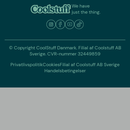
We have
just the thing.
© Copyright CoolStuff Danmark. Filial af Coolstuff AB
Sverige. CVR-nummer 32449859
Privatlivspolitik
Cookies
Filial af Coolstuff AB Sverige
Handelsbetingelser