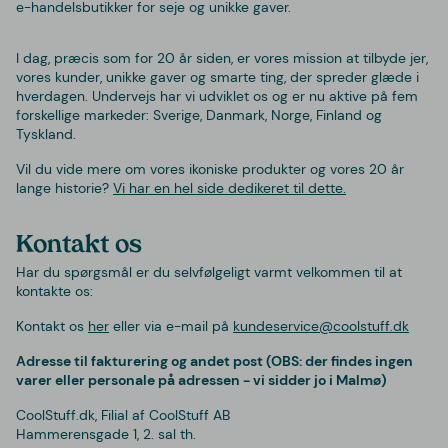
e-handelsbutikker for seje og unikke gaver.
I dag, præcis som for 20 år siden, er vores mission at tilbyde jer,
vores kunder, unikke gaver og smarte ting, der spreder glæde i
hverdagen. Undervejs har vi udviklet os og er nu aktive på fem
forskellige markeder: Sverige, Danmark, Norge, Finland og
Tyskland.
Vil du vide mere om vores ikoniske produkter og vores 20 år
lange historie?
Vi har en hel side dedikeret til dette.
Kontakt os
Har du spørgsmål er du selvfølgeligt varmt velkommen til at
kontakte os:
Kontakt os
her
eller via e-mail på
kundeservice@coolstuff.dk
Adresse til fakturering og andet post (OBS: der findes ingen
varer eller personale på adressen - vi sidder jo i Malmø)
CoolStuff.dk, Filial af CoolStuff AB
Hammerensgade 1, 2. sal th.