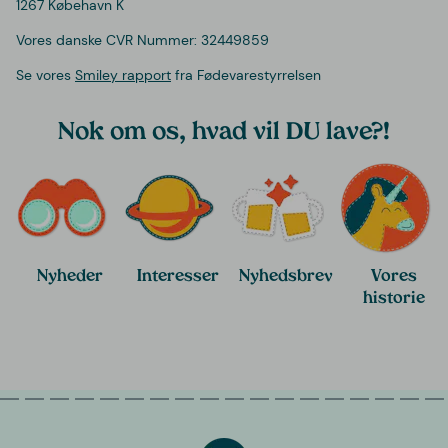
1267 Købehavn K
Vores danske CVR Nummer: 32449859
Se vores
Smiley rapport
fra Fødevarestyrrelsen
Nok om os, hvad vil DU lave?!
Nyheder
Interesser
Nyhedsbrev
Vores
historie