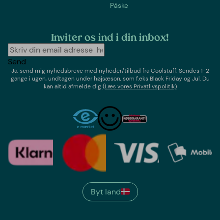
Påske
Inviter os ind i din inbox!
Send
Ja, send mig nyhedsbreve med
nyheder/tilbud
fra
Coolstuff
. Sendes 1-2
gange i ugen,
undtagen under højsæson, som f.eks Black Friday og Jul
. Du
kan altid afmelde dig
(Læs vores Privatlivspolitik)
Byt land