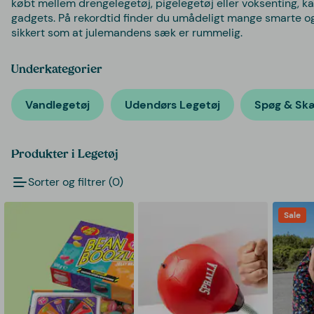
købt mellem drengelegetøj, pigelegetøj eller voksenting, ka
gadgets. På rekordtid finder du umådeligt mange smarte og 
sikkert som at julemandens sæk er rummelig.
Underkategorier
Vandlegetøj
Udendørs Legetøj
Spøg & S
Produkter i Legetøj
Sorter og filtrer (0)
Sale