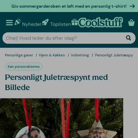
Giv sommergarderoben et løft med en personlig t-shirt!
Nyheder
Toplisten
Personlige gaver
Personlige gaver
Hjem & Køkken
Indretning
Personligt Juletræspynt
Kan personaliseres
Personligt Juletræspynt med
Billede