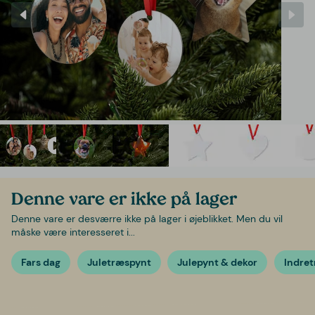
Denne vare er ikke på lager
Denne vare er desværre ikke på lager i øjeblikket. Men du vil
måske være interesseret i...
Fars dag
Juletræspynt
Julepynt & dekor
Indret