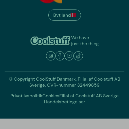
Byt land
We have
just the thing.
© Copyright CoolStuff Danmark. Filial af Coolstuff AB
Sverige. CVR-nummer 32449859
Privatlivspolitik
Cookies
Filial af Coolstuff AB Sverige
Handelsbetingelser