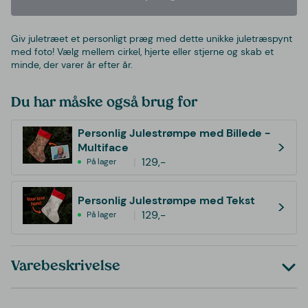
Giv juletræet et personligt præg med dette unikke juletræspynt
med foto! Vælg mellem cirkel, hjerte eller stjerne og skab et
minde, der varer år efter år.
Du har måske også brug for
Personlig Julestrømpe med Billede -
>
Multiface
129,-
På lager
Personlig Julestrømpe med Tekst
>
129,-
På lager
Varebeskrivelse