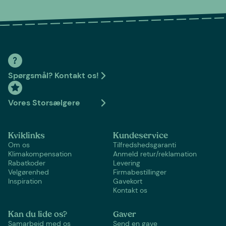
Spørgsmål? Kontakt os!
Vores Storsælgere
Kviklinks
Kundeservice
Om os
Tilfredshedsgaranti
Klimakompensation
Anmeld retur/reklamation
Rabatkoder
Levering
Velgørenhed
Firmabestillinger
Inspiration
Gavekort
Kontakt os
Kan du lide os?
Gaver
Samarbejd med os
Send en gave