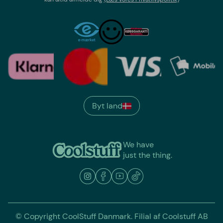
Byt land
We have
just the thing.
© Copyright CoolStuff Danmark. Filial af Coolstuff AB