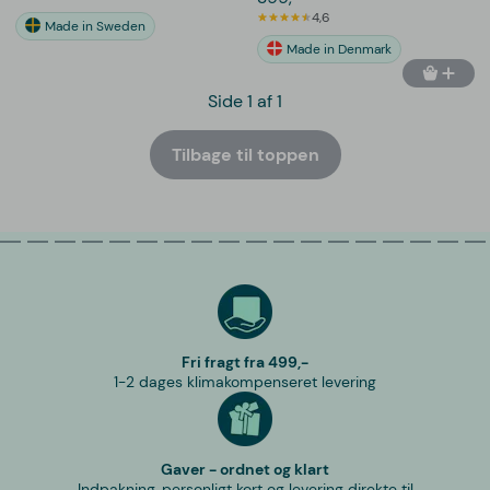
4,6
Made in Sweden
Made in Denmark
Side 1 af 1
Tilbage til toppen
Fri fragt fra 499,-
1-2 dages klimakompenseret levering
Gaver - ordnet og klart
Indpakning, personligt kort og levering direkte til