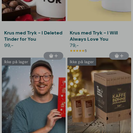
Krus med Tryk - I Deleted
Krus med Tryk - I Will
Tinder for You
Always Love You
99,-
79,-
5
Ikke på lager
Ikke på lager