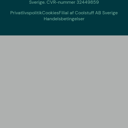
Sverige. CVR-nummer 32449859
Privatlivspolitik
Cookies
Filial af Coolstuff AB Sverige
Handelsbetingelser