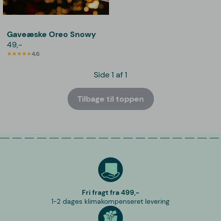
Gaveæske Oreo Snowy
49,-
4,6
Side 1 af 1
Tilbage til toppen
Fri fragt fra 499,-
1-2 dages klimakompenseret levering