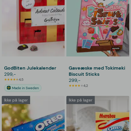
GodBiten Julekalender
Gaveæske med Tokimeki
299,-
Biscuit Sticks
4,5
299,-
4,2
Made in Sweden
Ikke på lager
Ikke på lager