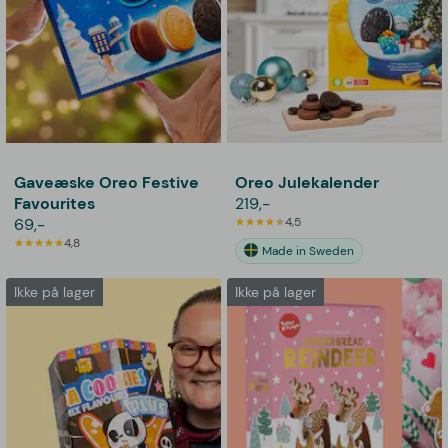
Gaveæske Oreo Festive
Oreo Julekalender
Favourites
219,-
69,-
4,5
4,8
Made in Sweden
Ikke på lager
Ikke på lager