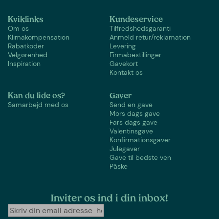
Kviklinks
Kundeservice
Om os
Tilfredshedsgaranti
Klimakompensation
Anmeld retur/reklamation
Rabatkoder
Levering
Velgørenhed
Firmabestillinger
Inspiration
Gavekort
Kontakt os
Kan du lide os?
Gaver
Samarbejd med os
Send en gave
Mors dags gave
Fars dags gave
Valentinsgave
Konfirmationsgaver
Julegaver
Gave til bedste ven
Påske
Inviter os ind i din inbox!