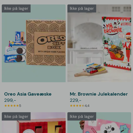
Ikke på lager
Ikke på lager
Oreo Asia Gaveæske
Mr. Brownie Julekalender
299,-
229,-
5
4,4
Ikke på lager
Ikke på lager