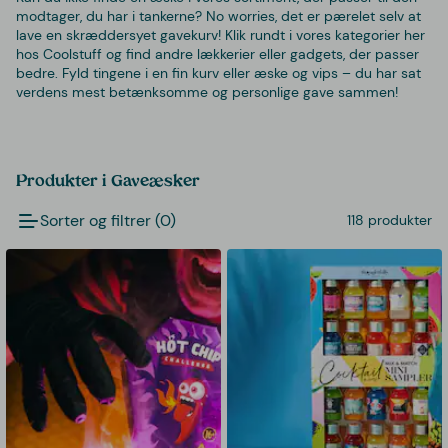
modtager, du har i tankerne? No worries, det er pærelet selv at
lave en skræddersyet gavekurv! Klik rundt i vores kategorier her
hos Coolstuff og find andre lækkerier eller gadgets, der passer
bedre. Fyld tingene i en fin kurv eller æske og vips – du har sat
verdens mest betænksomme og personlige gave sammen!
Produkter i Gaveæsker
Sorter og filtrer (0)
118 produkter