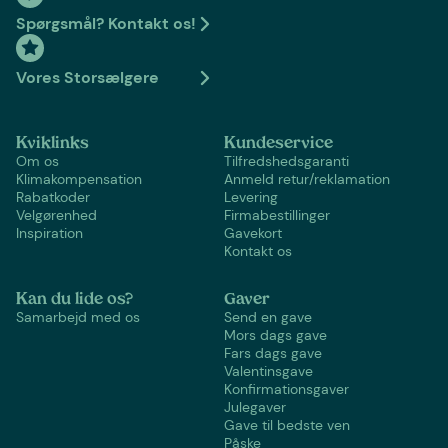
Spørgsmål? Kontakt os!
Vores Storsælgere
Kviklinks
Kundeservice
Om os
Tilfredshedsgaranti
Klimakompensation
Anmeld retur/reklamation
Rabatkoder
Levering
Velgørenhed
Firmabestillinger
Inspiration
Gavekort
Kontakt os
Kan du lide os?
Gaver
Samarbejd med os
Send en gave
Mors dags gave
Fars dags gave
Valentinsgave
Konfirmationsgaver
Julegaver
Gave til bedste ven
Påske