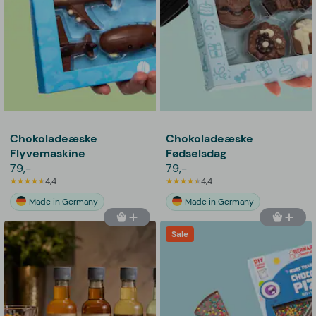
Chokoladeæske
Chokoladeæske
Flyvemaskine
Fødselsdag
79,-
79,-
4,4
4,4
Made in Germany
Made in Germany
Sale