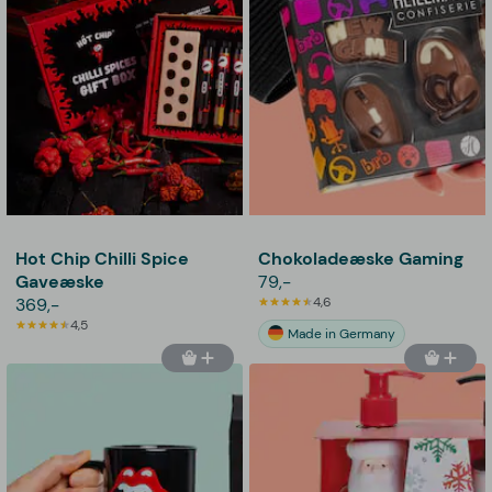
Hot Chip Chilli Spice
Chokoladeæske Gaming
Gaveæske
79,-
369,-
4,6
4,5
Made in Germany