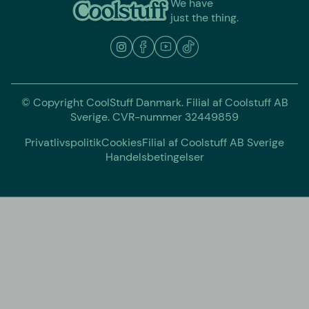
We have
just the thing.
© Copyright CoolStuff Danmark. Filial af Coolstuff AB
Sverige. CVR-nummer 32449859
Privatlivspolitik
Cookies
Filial af Coolstuff AB Sverige
Handelsbetingelser