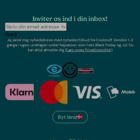
Inviter os ind i din inbox!
Send
Ja, send mig nyhedsbreve med
nyheder/tilbud
fra
Coolstuff
. Sendes 1-2
gange i ugen,
undtagen under højsæson, som f.eks Black Friday og Jul
. Du
kan altid afmelde dig
(Læs vores Privatlivspolitik)
Byt land