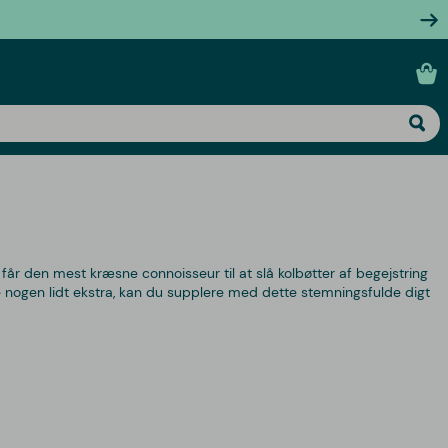
 får den mest kræsne connoisseur til at slå kolbøtter af begejstring
e nogen lidt ekstra, kan du supplere med dette stemningsfulde digt