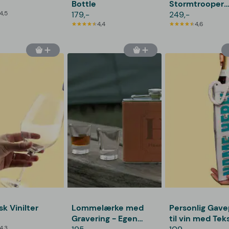
Bottle
Stormtrooper
4,5
179,-
Karaffel
249,-
4,4
4,6
sk Vinilter
Lommelærke med
Personlig Gav
Gravering - Egen
til vin med Tek
4,3