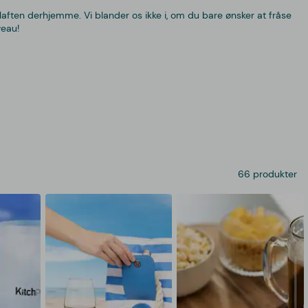
ølaften derhjemme. Vi blander os ikke i, om du bare ønsker at fråse
veau!
66 produkter