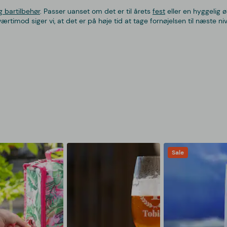
g bartilbehør
. Passer uanset om det er til årets
fest
eller en hyggelig 
Tværtimod siger vi, at det er på høje tid at tage fornøjelsen til næste ni
Sale