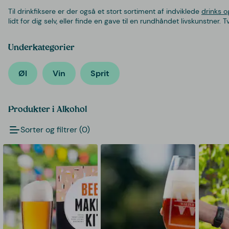
Til drinkfiksere er der også et stort sortiment af indviklede
drinks o
lidt for dig selv, eller finde en gave til en rundhåndet livskunstner. 
Underkategorier
Øl
Vin
Sprit
Produkter i Alkohol
Sorter og filtrer (0)