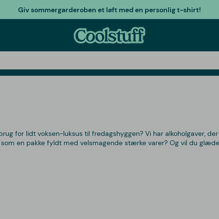
Giv sommergarderoben et løft med en personlig t-shirt!
rug for lidt voksen-luksus til fredagshyggen? Vi har alkoholgaver, der
eget som en pakke fyldt med velsmagende stærke varer? Og vil du glæd