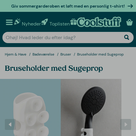
Giv sommergarderoben et løft med en personlig t-shirt!
Nyheder
Toplisten
Personlige gaver
Hjem & Have
Badeværelse
Bruser
Bruseholder med Sugeprop
Bruseholder med Sugeprop