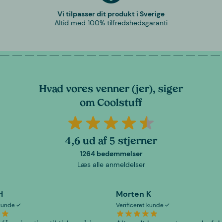
Vi tilpasser dit produkt i Sverige
Altid med 100% tilfredshedsgaranti
Hvad vores venner (jer), siger
om Coolstuff
4,6 ud af 5 stjerner
1264 bedømmelser
Læs alle anmeldelser
H
Morten K
 kunde
Verificeret kunde