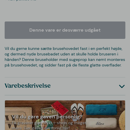
Denne vare er desværre udgået
Vil du gerne kunne sætte brusehovedet fast i en perfekt højde,
og dermed nyde brusebadet uden at skulle holde bruseren i
hånden? Denne bruseholder med sugeprop kan nemt monteres
på brusehovedet, og sidder fast på de fleste glatte overflader.
Varebeskrivelse
Vil du gøre gaven personlig?
Få graveret glas, trykt t-shirts og meget
mere. Gør gaven personlig her!