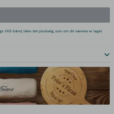
ags VHS-bånd, føles det pludselig, som om dit værelse er taget