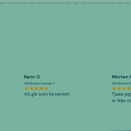
Karin O
Morten 
Verificeret kunde
Verificeret
Alt gik som forventet!
Tjaaa jeg
er ikke u