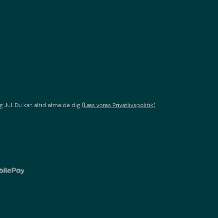
g Jul
. Du kan altid afmelde dig
(Læs vores Privatlivspolitik)