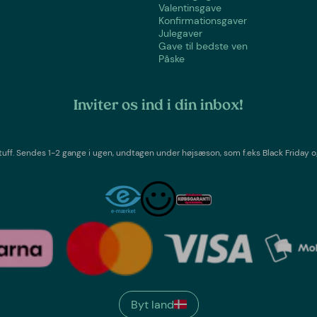
Valentinsgave
Konfirmationsgaver
Julegaver
Gave til bedste ven
Påske
Inviter os ind i din inbox!
tuff
. Sendes 1-2 gange i ugen,
undtagen under højsæson, som f.eks Black Friday o
Byt land