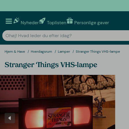
Nyheder
Toplisten
Personlige gaver
Hjem & Have
Hverdagsrum
Lamper
Stranger Things VHS-lampe
Stranger Things VHS-lampe