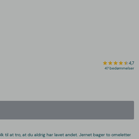
4,7
47 bedømmelser
til at tro, at du aldrig har lavet andet. Jernet bager to omeletter