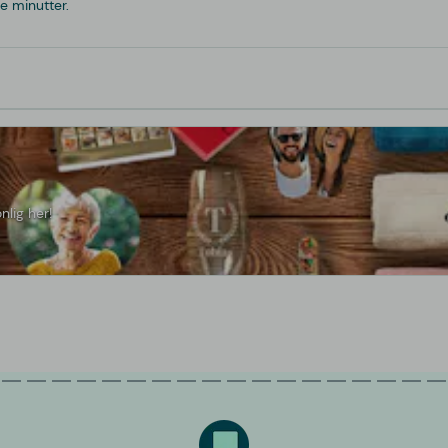
e minutter.
nlig her!