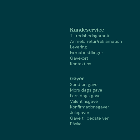
Kundeservice
Tilfredshedsgaranti
Anmeld retur/reklamation
Levering
Firmabestillinger
Gavekort
Kontakt os
Gaver
Send en gave
Mors dags gave
Fars dags gave
Valentinsgave
Konfirmationsgaver
Julegaver
Gave til bedste ven
Påske