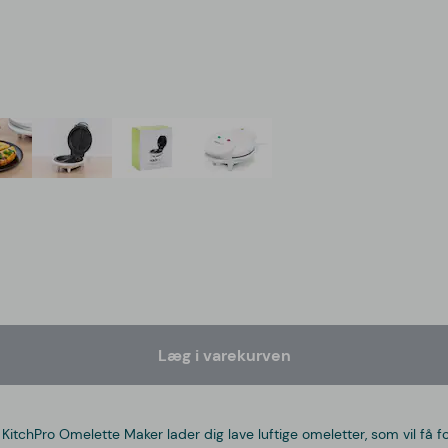
Læg i varekurven
chPro Omelette Maker lader dig lave luftige omeletter, som vil få folk 