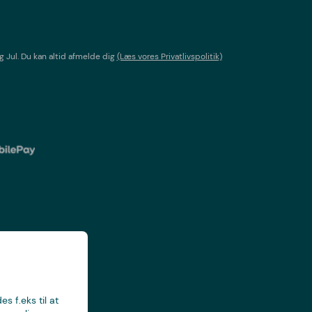
g Jul
. Du kan altid afmelde dig
(Læs vores Privatlivspolitik)
s f.eks til at