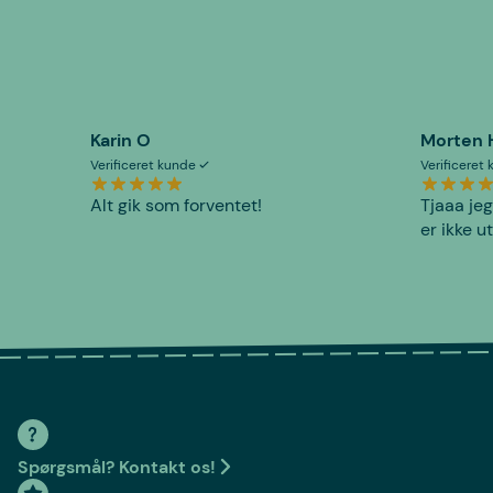
Karin O
Morten 
Verificeret kunde
Verificeret
Alt gik som forventet!
Tjaaa jeg
er ikke u
Spørgsmål? Kontakt os!