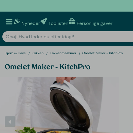
Nyheder
Toplisten
Personlige gaver
Hjem & Have
Køkken
Køkkenmaskiner
Omelet Maker - KitchPro
Omelet Maker - KitchPro