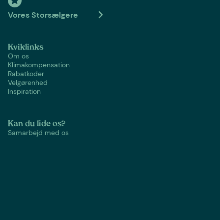
Vores Storsælgere
Kviklinks
Om os
Klimakompensation
Rabatkoder
Velgørenhed
Inspiration
Kan du lide os?
Samarbejd med os