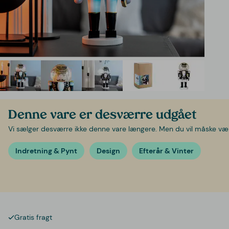
Denne vare er desværre udgået
Vi sælger desværre ikke denne vare længere. Men du vil måske være 
Indretning & Pynt
Design
Efterår & Vinter
Gratis fragt