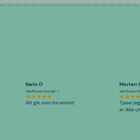
Karin O
Morten 
Verificeret kunde
Verificeret
Alt gik som forventet!
Tjaaa jeg
er ikke u