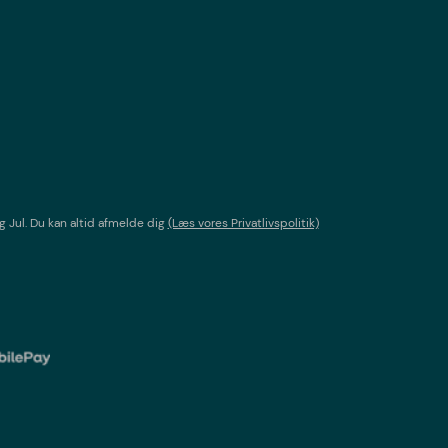
g Jul
. Du kan altid afmelde dig
(Læs vores Privatlivspolitik)