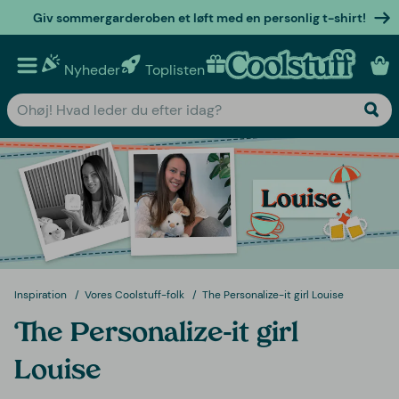
Giv sommergarderoben et løft med en personlig t-shirt!
Nyheder
Toplisten
Personlige gaver
Inspiration
Vores Coolstuff-folk
The Personalize-it girl Louise
The Personalize-it girl
Louise