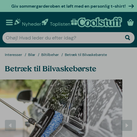
Giv sommergarderoben et løft med en personlig t-shirt!
Nyheder
Toplisten
Personlige gaver
Interesser
Bilar
Biltilbehør
Betræk til Bilvaskebørste
Betræk til Bilvaskebørste