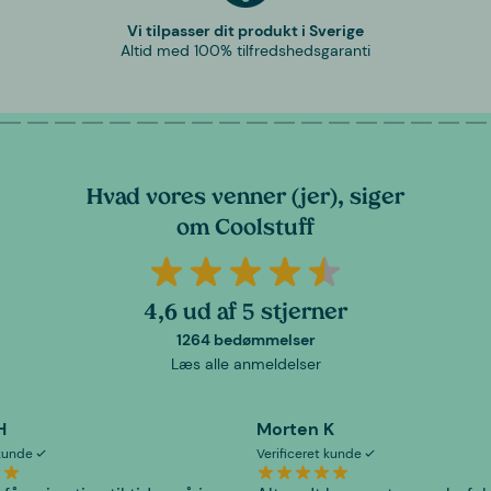
Vi tilpasser dit produkt i Sverige
Altid med 100% tilfredshedsgaranti
Hvad vores venner (jer), siger
om Coolstuff
4,6 ud af 5 stjerner
1264 bedømmelser
Læs alle anmeldelser
H
Morten K
 kunde
Verificeret kunde