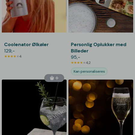
Coolenator Ølkøler
Personlig Oplukker med
129,-
Billeder
4
95,-
4,2
Kan personaliseres