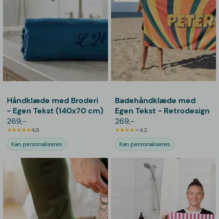
Håndklæde med Broderi
Badehåndklæde med
- Egen Tekst (140x70 cm)
Egen Tekst - Retrodesign
269,-
269,-
4,8
4,2
Kan personaliseres
Kan personaliseres