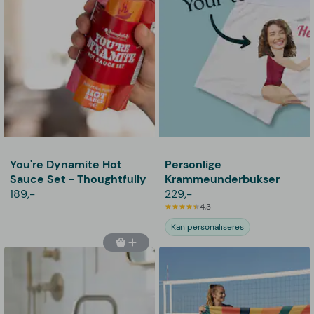
You're Dynamite Hot
Personlige
Sauce Set - Thoughtfully
Krammeunderbukser
189,-
229,-
4,3
Kan personaliseres