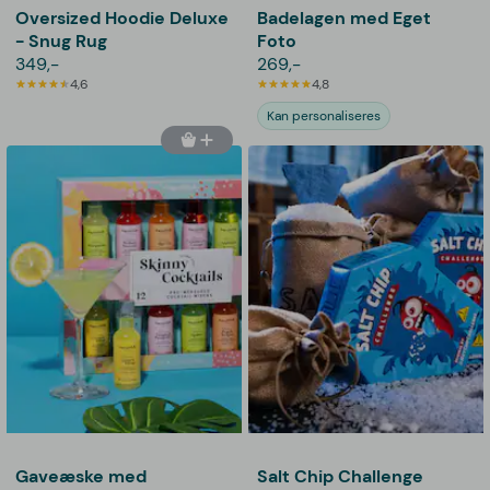
Oversized Hoodie Deluxe
Badelagen med Eget
- Snug Rug
Foto
349,-
269,-
4,6
4,8
Kan personaliseres
Gaveæske med
Salt Chip Challenge