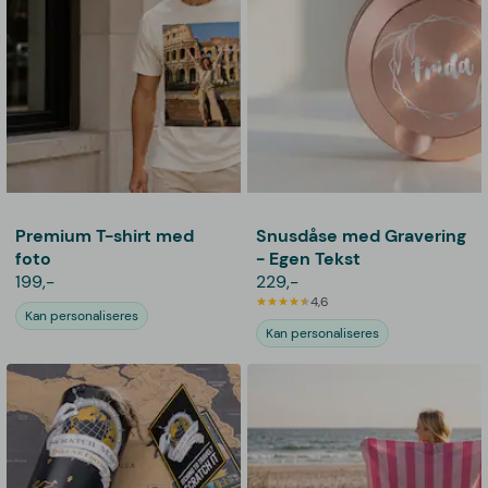
Premium T-shirt med
Snusdåse med Gravering
foto
- Egen Tekst
199,-
229,-
4,6
Kan personaliseres
Kan personaliseres