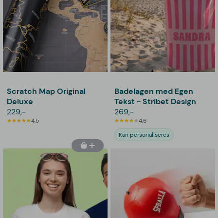
Scratch Map Original
Badelagen med Egen
Deluxe
Tekst - Stribet Design
229,-
269,-
4,5
4,6
Kan personaliseres