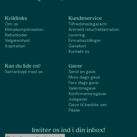
Kviklinks
Kundeservice
Om os
Tilfredshedsgaranti
Klimakompensation
Anmeld retur/reklamation
Rabatkoder
Levering
Velgørenhed
Firmabestillinger
Inspiration
Gavekort
Kontakt os
Kan du lide os?
Gaver
Samarbejd med os
Send en gave
Mors dags gave
Fars dags gave
Valentinsgave
Konfirmationsgaver
Julegaver
Gave til bedste ven
Påske
Inviter os ind i din inbox!