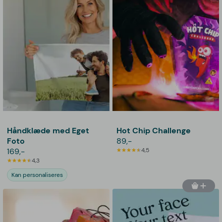
Håndklæde med Eget
Hot Chip Challenge
Foto
89,-
169,-
4,5
4,3
Kan personaliseres