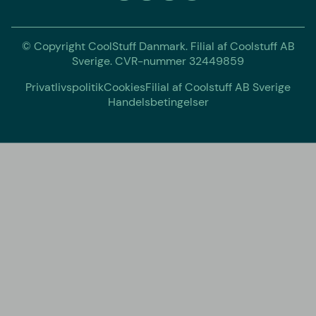
© Copyright CoolStuff Danmark. Filial af Coolstuff AB
Sverige. CVR-nummer 32449859
Privatlivspolitik
Cookies
Filial af Coolstuff AB Sverige
Handelsbetingelser