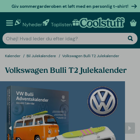
Giv sommergarderoben et løft med en personlig t-shirt!
Nyheder
Toplisten
Personlige gaver
Kalender
Bil Julekalendere
Volkswagen Bulli T2 Julekalender
Volkswagen Bulli T2 Julekalender