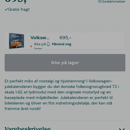
10 bedømmelser
Gratis fragt
Volkswagen Bulli T2 Adventskalender
695,-
Ikke på
Påmind mig
lager
Ikke på lager
Et perfekt miks af nostalgi og hjulstemning! I Volkswagen-
julekalenderen bygger du det ikoniske folkevognsrugbrød T2 i
skala 1:43, et lydmodul med den originale motorlyd og en
baseplade med miljøbilleder. Julekalenderen er perfekt til
bilelskeren og bliver en flot indretningsdetalje, der kan stå
fremme året rundt!
Varebeskrivelse