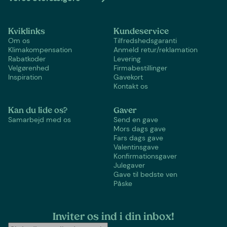
Kviklinks
Kundeservice
Om os
Tilfredshedsgaranti
Klimakompensation
Anmeld retur/reklamation
Rabatkoder
Levering
Velgørenhed
Firmabestillinger
Inspiration
Gavekort
Kontakt os
Kan du lide os?
Gaver
Samarbejd med os
Send en gave
Mors dags gave
Fars dags gave
Valentinsgave
Konfirmationsgaver
Julegaver
Gave til bedste ven
Påske
Inviter os ind i din inbox!