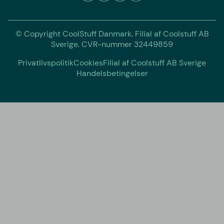
© Copyright CoolStuff Danmark. Filial af Coolstuff AB
Sverige. CVR-nummer 32449859
Privatlivspolitik
Cookies
Filial af Coolstuff AB Sverige
Handelsbetingelser