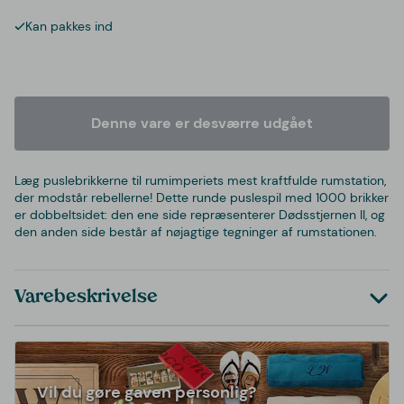
Kan pakkes ind
Denne vare er desværre udgået
Læg puslebrikkerne til rumimperiets mest kraftfulde rumstation,
der modstår rebellerne! Dette runde puslespil med 1000 brikker
er dobbeltsidet: den ene side repræsenterer Dødsstjernen II, og
den anden side består af nøjagtige tegninger af rumstationen.
Varebeskrivelse
Vil du gøre gaven personlig?