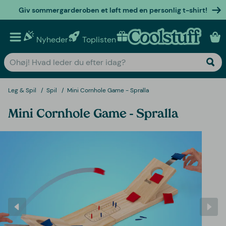
Giv sommergarderoben et løft med en personlig t-shirt!
Nyheder
Toplisten
Personlige gaver
Leg & Spil
Spil
Mini Cornhole Game - Spralla
Mini Cornhole Game - Spralla