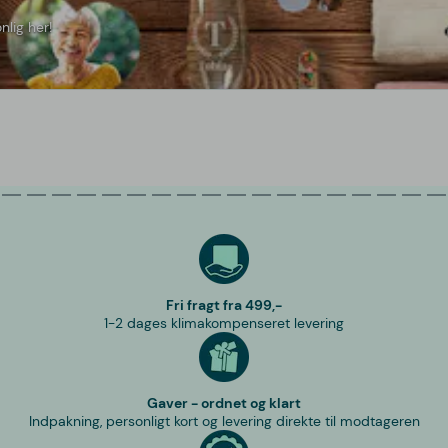
nlig her!
Fri fragt fra 499,-
1-2 dages klimakompenseret levering
Gaver - ordnet og klart
Indpakning, personligt kort og levering direkte til modtageren