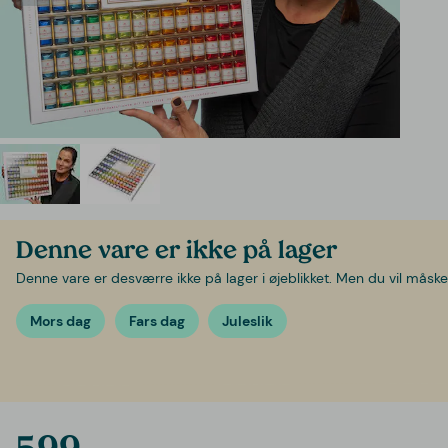
Denne vare er ikke på lager
Denne vare er desværre ikke på lager i øjeblikket. Men du vil måske 
Mors dag
Fars dag
Juleslik