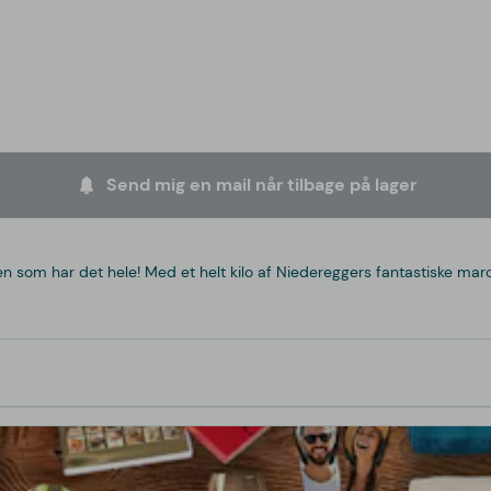
Send mig en mail når tilbage på lager
 som har det hele! Med et helt kilo af Niedereggers fantastiske marcip