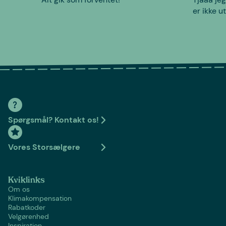
er ikke u
Spørgsmål? Kontakt os!
Vores Storsælgere
Kviklinks
Om os
Klimakompensation
Rabatkoder
Velgørenhed
Inspiration