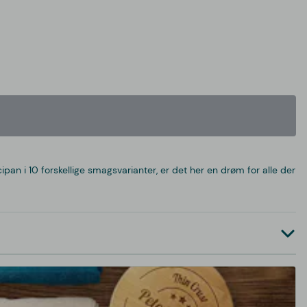
an i 10 forskellige smagsvarianter, er det her en drøm for alle der