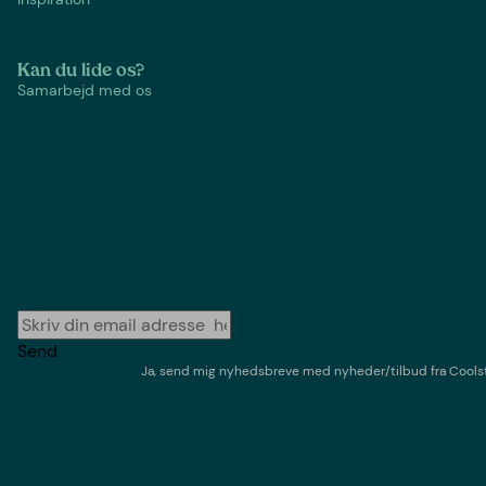
Kan du lide os?
Samarbejd med os
Send
Ja, send mig nyhedsbreve med
nyheder/tilbud
fra
Cools