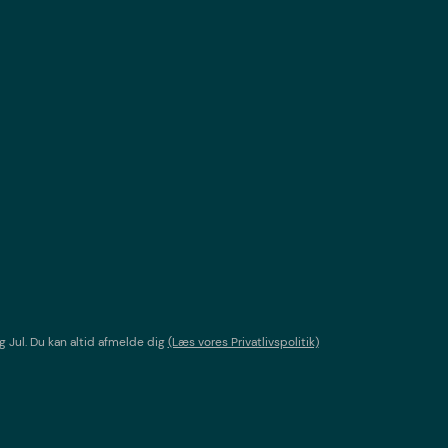
g Jul
. Du kan altid afmelde dig
(Læs vores Privatlivspolitik)