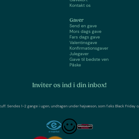
Kontakt os
Gaver
Send en gave
Mors dags gave
Fars dags gave
Valentinsgave
Konfirmationsgaver
Julegaver
Gave til bedste ven
Påske
Inviter os ind i din inbox!
tuff
. Sendes 1-2 gange i ugen,
undtagen under højsæson, som f.eks Black Friday o