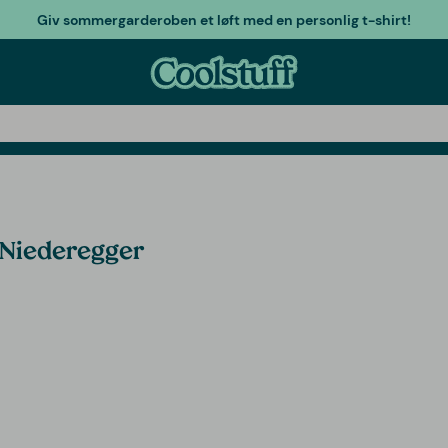
Giv sommergarderoben et løft med en personlig t-shirt!
 Niederegger