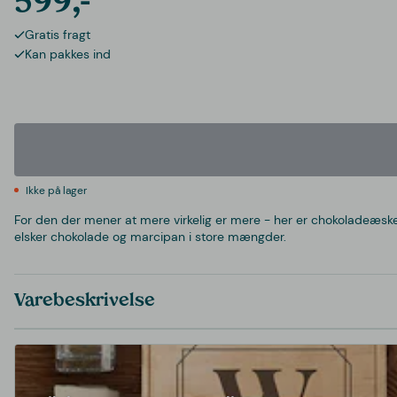
599,-
Gratis fragt
Kan pakkes ind
Ikke på lager
For den der mener at mere virkelig er mere - her er chokoladeæsken
elsker chokolade og marcipan i store mængder.
Varebeskrivelse