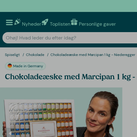
Nyheder
Toplisten
Personlige gaver
Spiseligt
Chokolade
Chokoladeæske med Marcipan 1 kg - Niederegger
Made in Germany
Chokoladeæske med Marcipan 1 kg -