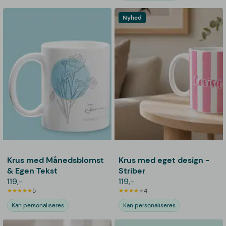
Nyhed
Krus med Månedsblomst
Krus med eget design -
& Egen Tekst
Striber
119,-
119,-
5
4
Kan personaliseres
Kan personaliseres