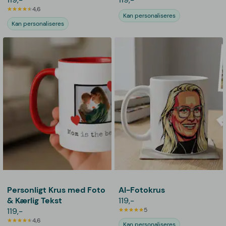
4,6
Kan personaliseres
Kan personaliseres
Personligt Krus med Foto
AI-Fotokrus
& Kærlig Tekst
119,-
119,-
5
4,6
Kan personaliseres