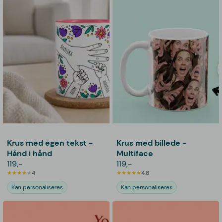
Krus med egen tekst -
Krus med billede -
Hånd i hånd
Multiface
119,-
119,-
4
4,8
Kan personaliseres
Kan personaliseres