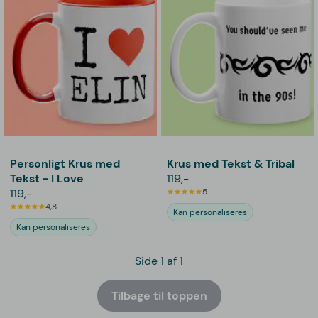
Personligt Krus med
Krus med Tekst & Tribal
Tekst - I Love
119,-
119,-
5
4,8
Kan personaliseres
Kan personaliseres
Side 1 af 1
Tilbage til toppen