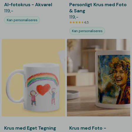
AI-fotokrus - Akvarel
Personligt Krus med Foto
119,-
& Sang
119,-
Kan personaliseres
4,5
Kan personaliseres
Krus med Eget Tegning
Krus med Foto -