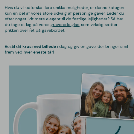
Hvis du vil udforske flere unikke muligheder, er denne kategori
kun en del af vores store udvalg af
personlige gaver
. Leder du
efter noget lidt mere elegant til de festlige lejligheder? Så bør
du tage et kig på vores
graverede glas
, som virkelig sætter
prikken over i'et på gavebordet.
Bestil dit
krus med billede
i dag og giv en gave, der bringer smil
frem ved hver eneste tår!