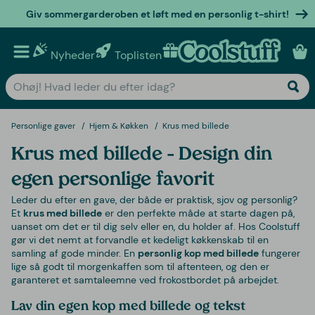
Giv sommergarderoben et løft med en personlig t-shirt!
Nyheder
Toplisten
Personlige gaver
Personlige gaver
Hjem & Køkken
Krus med billede
Krus med billede – Design din
egen personlige favorit
Leder du efter en gave, der både er praktisk, sjov og personlig?
Et
krus med billede
er den perfekte måde at starte dagen på,
uanset om det er til dig selv eller en, du holder af. Hos Coolstuff
gør vi det nemt at forvandle et kedeligt køkkenskab til en
samling af gode minder. En
personlig kop med billede
fungerer
lige så godt til morgenkaffen som til aftenteen, og den er
garanteret et samtaleemne ved frokostbordet på arbejdet.
Lav din egen kop med billede og tekst