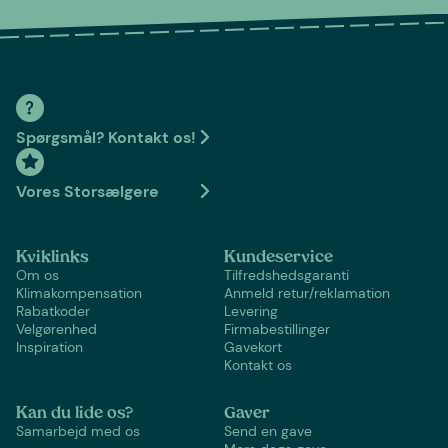
Spørgsmål? Kontakt os!
Vores Storsælgere
Kviklinks
Kundeservice
Om os
Tilfredshedsgaranti
Klimakompensation
Anmeld retur/reklamation
Rabatkoder
Levering
Velgørenhed
Firmabestillinger
Inspiration
Gavekort
Kontakt os
Kan du lide os?
Gaver
Samarbejd med os
Send en gave