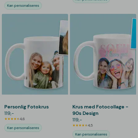
Kan personaliseres
Personlig Fotokrus
Krus med Fotocollage -
119,-
90s Design
4,6
119,-
4,5
Kan personaliseres
Kan personaliseres