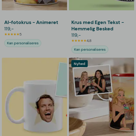
AI-fotokrus - Animeret
Krus med Egen Tekst -
119,-
Hemmelig Besked
5
119,-
4,8
Kan personaliseres
Kan personaliseres
Nyhed