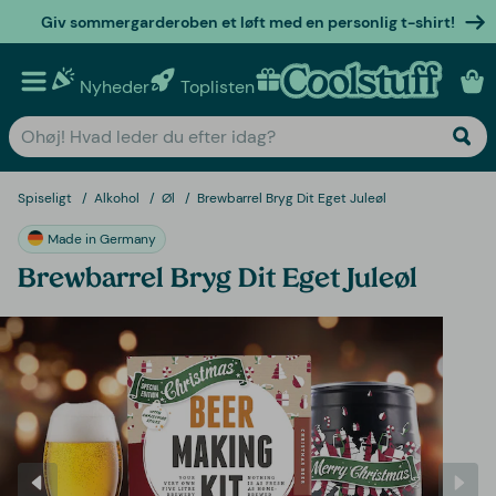
Giv sommergarderoben et løft med en personlig t-shirt!
Nyheder
Toplisten
Personlige gaver
Spiseligt
Alkohol
Øl
Brewbarrel Bryg Dit Eget Juleøl
Made in Germany
Brewbarrel Bryg Dit Eget Juleøl