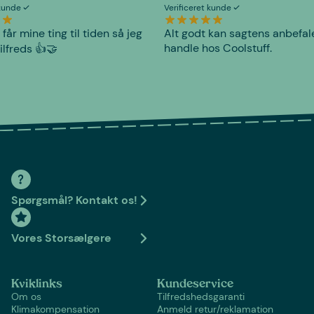
 kunde
Verificeret kunde
 får mine ting til tiden så jeg
Alt godt kan sagtens anbefal
handle hos Coolstuff.
tilfreds 👍🤝
Spørgsmål? Kontakt os!
Vores Storsælgere
Kviklinks
Kundeservice
Om os
Tilfredshedsgaranti
Klimakompensation
Anmeld retur/reklamation