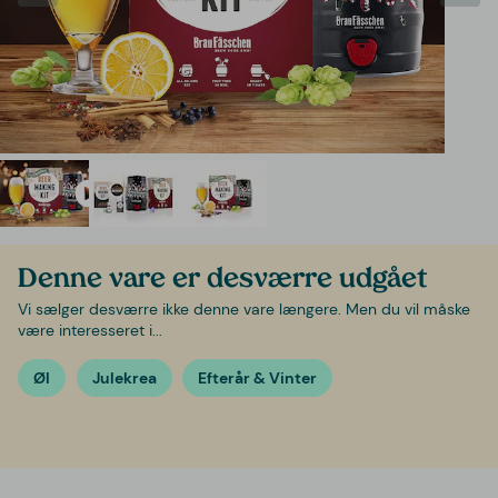
Denne vare er desværre udgået
Vi sælger desværre ikke denne vare længere. Men du vil måske
være interesseret i...
Øl
Julekrea
Efterår & Vinter