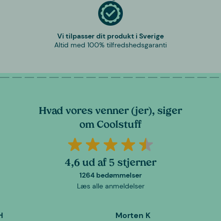
Vi tilpasser dit produkt i Sverige
Altid med 100% tilfredshedsgaranti
Hvad vores venner (jer), siger
om Coolstuff
4,6 ud af 5 stjerner
1264 bedømmelser
Læs alle anmeldelser
H
Morten K