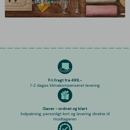
mere. Gør gaven personlig her!
Fri fragt fra 499,-
1-2 dages klimakompenseret levering
Gaver - ordnet og klart
Indpakning, personligt kort og levering direkte til
modtageren