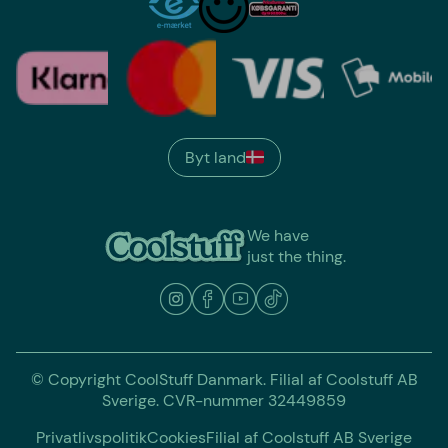
Byt land
We have
just the thing.
© Copyright CoolStuff Danmark. Filial af Coolstuff AB
Sverige. CVR-nummer 32449859
Privatlivspolitik
Cookies
Filial af Coolstuff AB Sverige