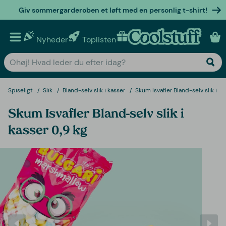
Giv sommergarderoben et løft med en personlig t-shirt!
Nyheder
Toplisten
Personlige gaver
Spiseligt
Slik
Bland-selv slik i kasser
Skum Isvafler Bland-selv slik i ka
Skum Isvafler Bland-selv slik i
kasser 0,9 kg