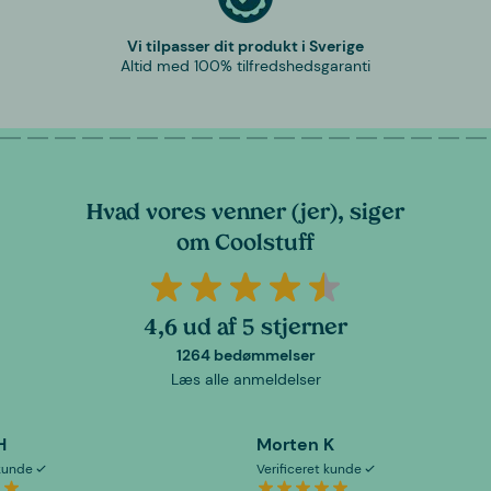
Vi tilpasser dit produkt i Sverige
Altid med 100% tilfredshedsgaranti
Hvad vores venner (jer), siger
om Coolstuff
4,6 ud af 5 stjerner
1264 bedømmelser
Læs alle anmeldelser
H
Morten K
 kunde
Verificeret kunde