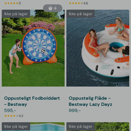
5
4,6
Ikke på lager
Ikke på lager
Oppusteligt Fodbolddart
Oppustelig Flåde -
- Bestway
Bestway Lazy Dayz
595,-
999,-
4,2
Ikke på lager
Ikke på lager