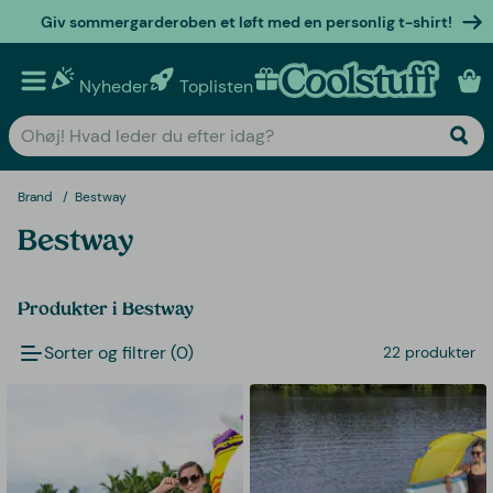
Giv sommergarderoben et løft med en personlig t-shirt!
Nyheder
Toplisten
Personlige gaver
Brand
Bestway
Bestway
Produkter i Bestway
Sorter og filtrer (0)
22 produkter