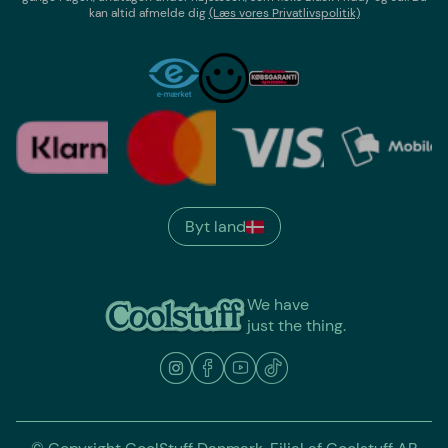
kan altid afmelde dig
(Læs vores Privatlivspolitik)
Byt land
We have
just the thing.