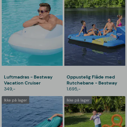
Luftmadras - Bestway
Oppustelig Flåde med
Vacation Cruiser
Rutchebane - Bestway
349,-
1.695,-
Ikke på lager
Ikke på lager