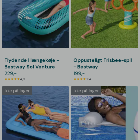
Flydende Hængekøje -
Oppusteligt Frisbee-spil
Bestway Sol Venture
- Bestway
229,-
199,-
4,9
4
Ikke på lager
Ikke på lager