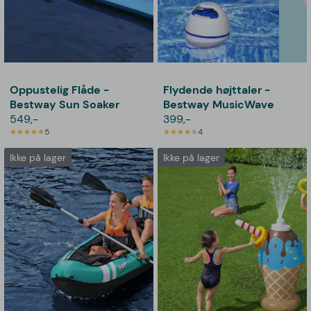
Oppustelig Flåde -
Flydende højttaler -
Bestway Sun Soaker
Bestway MusicWave
549,-
399,-
5
4
Ikke på lager
Ikke på lager