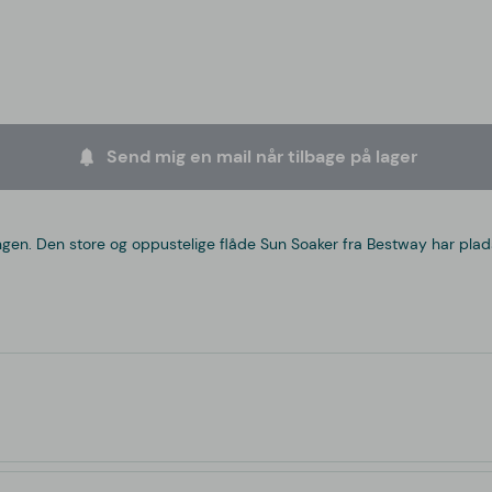
Send mig en mail når tilbage på lager
en. Den store og oppustelige flåde Sun Soaker fra Bestway har plads t