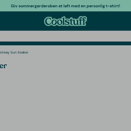
Giv sommergarderoben et løft med en personlig t-shirt!
estway Sun Soaker
er