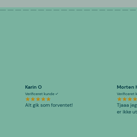
Karin O
Morten 
Verificeret kunde
Verificeret
Alt gik som forventet!
Tjaaa jeg
er ikke u