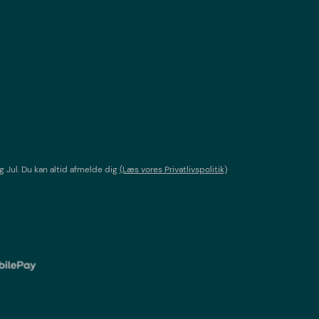
g Jul
. Du kan altid afmelde dig
(Læs vores Privatlivspolitik)