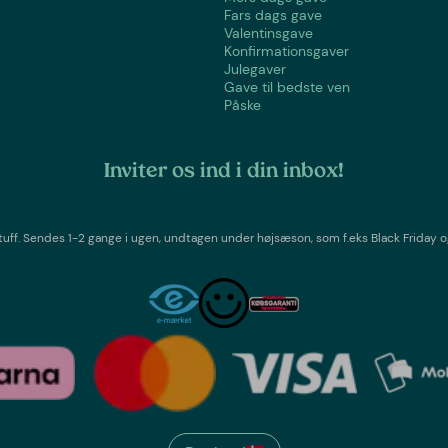
Fars dags gave
Valentinsgave
Konfirmationsgaver
Julegaver
Gave til bedste ven
Påske
Inviter os ind i din inbox!
tuff
. Sendes 1-2 gange i ugen,
undtagen under højsæson, som f.eks Black Friday o