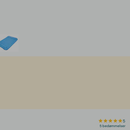
5
5 bedømmelser