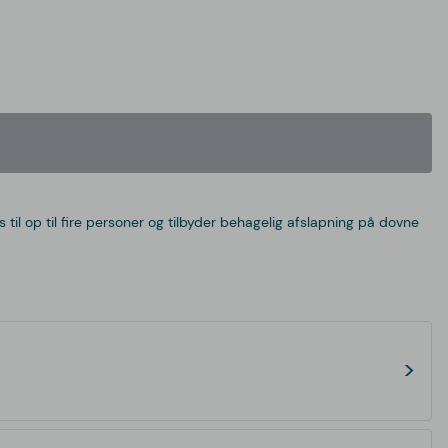
il op til fire personer og tilbyder behagelig afslapning på dovne
>