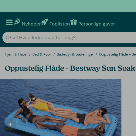
Nyheder
Toplisten
Personlige gaver
Hjem & Have
Bad & Pool
Badedyr & baderinge
Oppustelig Flåde - B
Oppustelig Flåde - Bestway Sun Soak