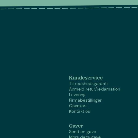
Kundeservice
Tilfredshedsgaranti
Anmeld retur/reklamation
Levering
Firmabestillinger
Gavekort
Kontakt os
Gaver
Send en gave
Mors dags gave