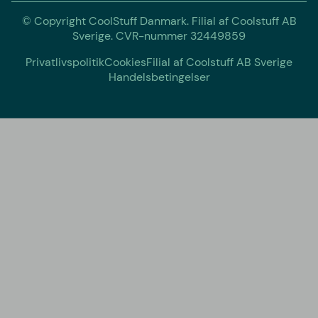
© Copyright CoolStuff Danmark. Filial af Coolstuff AB
Sverige. CVR-nummer 32449859
Privatlivspolitik
Cookies
Filial af Coolstuff AB Sverige
Handelsbetingelser