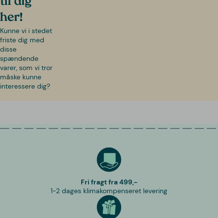
til dig
her!
Kunne vi i stedet
friste dig med
disse
spændende
varer, som vi tror
måske kunne
interessere dig?
Fri fragt fra 499,-
1-2 dages klimakompenseret levering