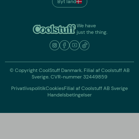
Byt land
We have
just the thing.
© Copyright CoolStuff Danmark. Filial af Coolstuff AB
Sverige. CVR-nummer 32449859
Privatlivspolitik
Cookies
Filial af Coolstuff AB Sverige
Handelsbetingelser