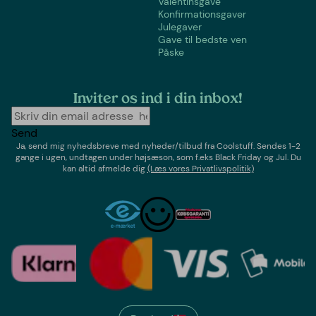
Valentinsgave
Konfirmationsgaver
Julegaver
Gave til bedste ven
Påske
Inviter os ind i din inbox!
Send
Ja, send mig nyhedsbreve med
nyheder/tilbud
fra
Coolstuff
. Sendes 1-2
gange i ugen,
undtagen under højsæson, som f.eks Black Friday og Jul
. Du
kan altid afmelde dig
(Læs vores Privatlivspolitik)