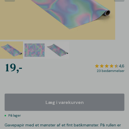
19,-
4,6
23 bedømmelser
Læg i varekurven
På lager
Gavepapir med et mønster af et fint batikmønster. På rullen er