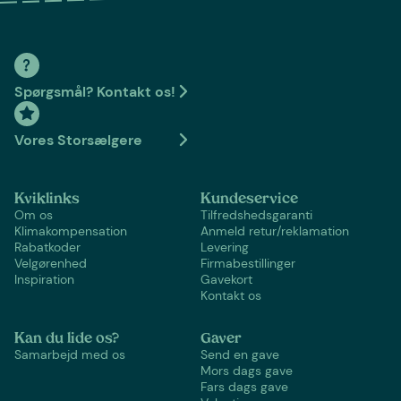
Spørgsmål? Kontakt os!
Vores Storsælgere
Kviklinks
Kundeservice
Om os
Tilfredshedsgaranti
Klimakompensation
Anmeld retur/reklamation
Rabatkoder
Levering
Velgørenhed
Firmabestillinger
Inspiration
Gavekort
Kontakt os
Kan du lide os?
Gaver
Samarbejd med os
Send en gave
Mors dags gave
Fars dags gave