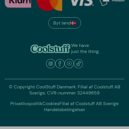
Byt land
We have
just the thing.
© Copyright CoolStuff Danmark. Filial af Coolstuff AB
Sverige. CVR-nummer 32449859
Privatlivspolitik
Cookies
Filial af Coolstuff AB Sverige
Handelsbetingelser