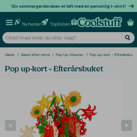
Giv sommergarderoben et løft med en personlig t-shirt!
Nyheder
Toplisten
Personlige gaver
Gaver
Gaver efter tema
Pop Up-hilsener
Pop up-kort – Efterårsbuke
Pop up-kort – Efterårsbuket