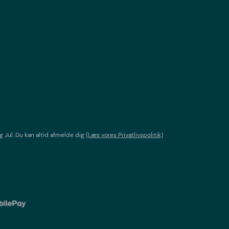
g Jul
. Du kan altid afmelde dig
(Læs vores Privatlivspolitik)