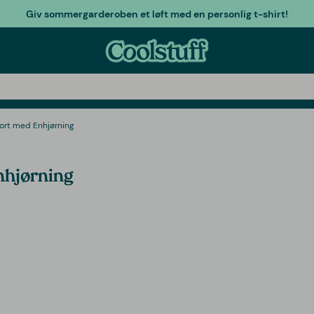
Giv sommergarderoben et løft med en personlig t-shirt!
ort med Enhjørning
nhjørning