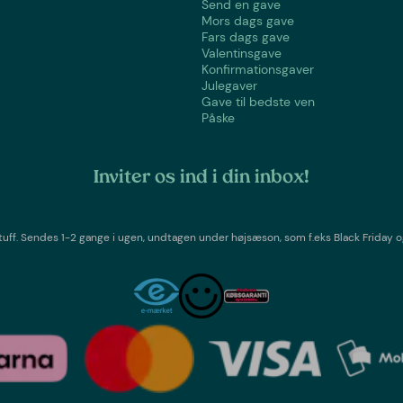
Send en gave
Mors dags gave
Fars dags gave
Valentinsgave
Konfirmationsgaver
Julegaver
Gave til bedste ven
Påske
Inviter os ind i din inbox!
tuff
. Sendes 1-2 gange i ugen,
undtagen under højsæson, som f.eks Black Friday o