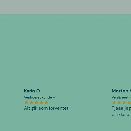
Karin O
Morten 
Verificeret kunde
Verificeret
Alt gik som forventet!
Tjaaa jeg
er ikke u