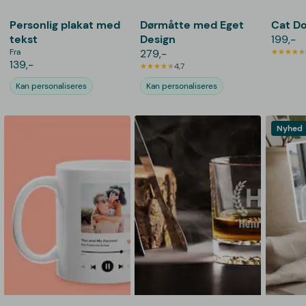
Personlig plakat med
Dørmåtte med Eget
Cat Do
tekst
Design
199,-
Fra
279,-
139,-
4,7
Kan personaliseres
Kan personaliseres
Nyhed