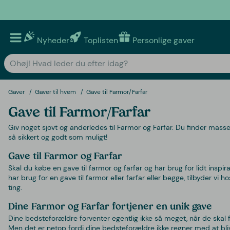
Nyheder
Toplisten
Personlige gaver
Gaver
Gaver til hvem
Gave til Farmor/Farfar
Gave til Farmor/Farfar
Giv noget sjovt og anderledes til Farmor og Farfar. Du finder masse
så sikkert og godt som muligt!
Gave til Farmor og Farfar
Skal du købe en gave til farmor og farfar og har brug for lidt ins
har brug for en gave til farmor eller farfar eller begge, tilbyder vi
ting.
Dine Farmor og Farfar fortjener en unik gave
Dine bedsteforældre forventer egentlig ikke så meget, når de skal f
Men det er netop fordi dine bedsteforældre ikke regner med at bl