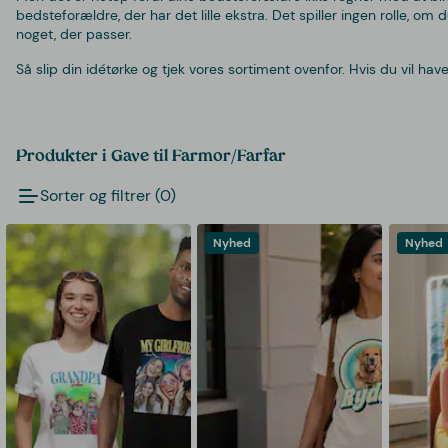
bedsteforældre, der har det lille ekstra. Det spiller ingen rolle, om 
noget, der passer.
Så slip din idétørke og tjek vores sortiment ovenfor. Hvis du vil ha
Produkter i Gave til Farmor/Farfar
Sorter og filtrer (0)
Nyhed
Nyhed