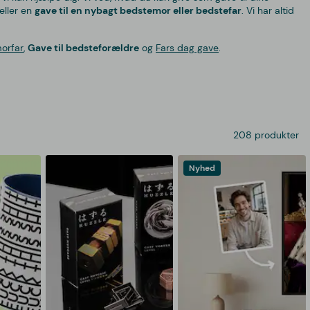
eller en
gave til en nybagt bedstemor eller bedstefar
. Vi har altid
orfar
,
Gave til bedsteforældre
og
Fars dag gave
.
208 produkter
Nyhed