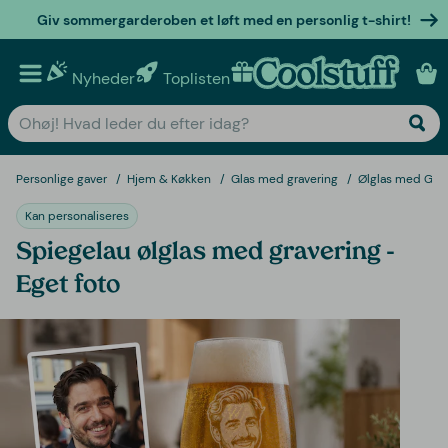
Giv sommergarderoben et løft med en personlig t-shirt!
Nyheder
Toplisten
Personlige gaver
Personlige gaver
Hjem & Køkken
Glas med gravering
Ølglas med Grav
Kan personaliseres
Spiegelau ølglas med gravering -
Eget foto