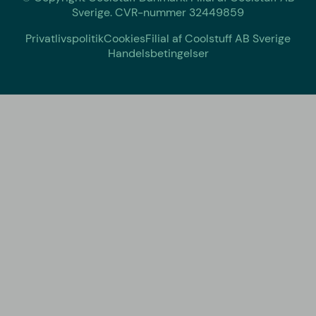
Sverige. CVR-nummer 32449859
Privatlivspolitik
Cookies
Filial af Coolstuff AB Sverige
Handelsbetingelser