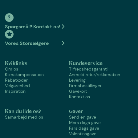
Spørgsmål? Kontakt os!
Vores Storsælgere
Kviklinks
Kundeservice
Om os
Tilfredshedsgaranti
Klimakompensation
Anmeld retur/reklamation
Rabatkoder
Levering
Velgørenhed
Firmabestillinger
Inspiration
Gavekort
Kontakt os
Kan du lide os?
Gaver
Samarbejd med os
Send en gave
Mors dags gave
Fars dags gave
Valentinsgave