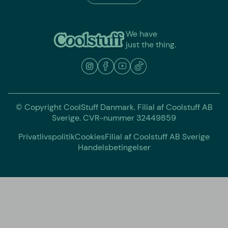
We have
just the thing.
© Copyright CoolStuff Danmark. Filial af Coolstuff AB
Sverige. CVR-nummer 32449859
Privatlivspolitik
Cookies
Filial af Coolstuff AB Sverige
Handelsbetingelser