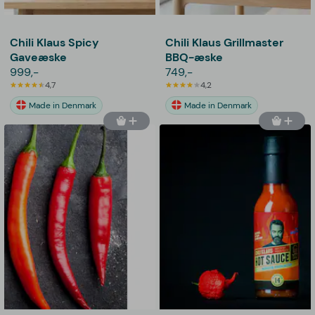
Chili Klaus Spicy
Chili Klaus Grillmaster
Gaveæske
BBQ-æske
999,-
749,-
4,7
4,2
Made in Denmark
Made in Denmark