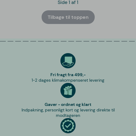
Side 1 af 1
Tilbage til toppen
Fri fragt fra 499,-
1-2 dages klimakompenseret levering
Gaver - ordnet og klart
Indpakning, personligt kort og levering direkte til
modtageren