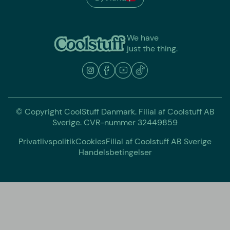
We have
just the thing.
© Copyright CoolStuff Danmark. Filial af Coolstuff AB
Sverige. CVR-nummer 32449859
Privatlivspolitik
Cookies
Filial af Coolstuff AB Sverige
Handelsbetingelser