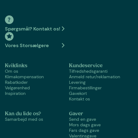
Spørgsmål? Kontakt os!
Vores Storsælgere
Kviklinks
Kundeservice
Om os
Tilfredshedsgaranti
Klimakompensation
Anmeld retur/reklamation
Rabatkoder
Levering
Velgørenhed
Firmabestillinger
Inspiration
Gavekort
Kontakt os
Kan du lide os?
Gaver
Samarbejd med os
Send en gave
Mors dags gave
Fars dags gave
Valentinsgave