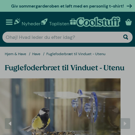
Giv sommergarderoben et løft med en personlig t-shirt!
Nyheder
Toplisten
Personlige gaver
Hjem & Have
Have
Fuglefoderbræt til Vinduet - Utenu
Fuglefoderbræt til Vinduet - Utenu