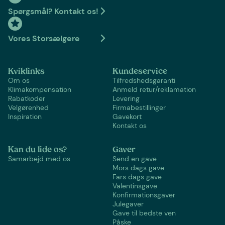
Spørgsmål? Kontakt os!
Vores Storsælgere
Kviklinks
Kundeservice
Om os
Tilfredshedsgaranti
Klimakompensation
Anmeld retur/reklamation
Rabatkoder
Levering
Velgørenhed
Firmabestillinger
Inspiration
Gavekort
Kontakt os
Kan du lide os?
Gaver
Samarbejd med os
Send en gave
Mors dags gave
Fars dags gave
Valentinsgave
Konfirmationsgaver
Julegaver
Gave til bedste ven
Påske