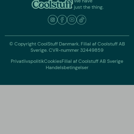
We have
just the thing.
© Copyright CoolStuff Danmark. Filial af Coolstuff AB
Sverige. CVR-nummer 32449859
Privatlivspolitik
Cookies
Filial af Coolstuff AB Sverige
Handelsbetingelser