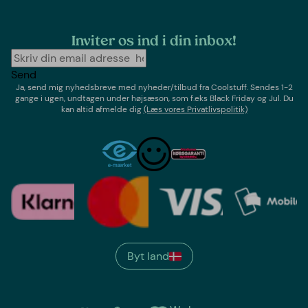
Inviter os ind i din inbox!
Send
Ja, send mig nyhedsbreve med
nyheder/tilbud
fra
Coolstuff
. Sendes 1-2
gange i ugen,
undtagen under højsæson, som f.eks Black Friday og Jul
. Du
kan altid afmelde dig
(Læs vores Privatlivspolitik)
Byt land