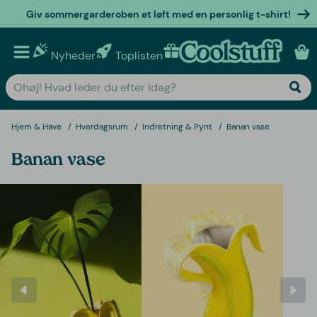
Giv sommergarderoben et løft med en personlig t-shirt!
Nyheder
Toplisten
Personlige gaver
Hjem & Have
Hverdagsrum
Indretning & Pynt
Banan vase
Banan vase