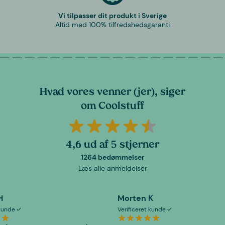
Vi tilpasser dit produkt i Sverige
Altid med 100% tilfredshedsgaranti
Hvad vores venner (jer), siger
om Coolstuff
4,6 ud af 5 stjerner
1264 bedømmelser
Læs alle anmeldelser
H
Morten K
 kunde
Verificeret kunde