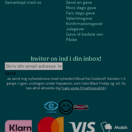
Samarbejd med os
Send en gave
Mors dags gave
Fars dags gave
Valentinsgave
Konfirmationsgaver
Julegaver
Gave til bedste ven
Påske
Inviter os ind i din inbox!
Send
Ja, send mig nyhedsbreve med
nyheder/tilbud
fra
Coolstuff
. Sendes 1-2
gange i ugen,
undtagen under højsæson, som f.eks Black Friday og Jul
. Du
kan altid afmelde dig
(Læs vores Privatlivspolitik)