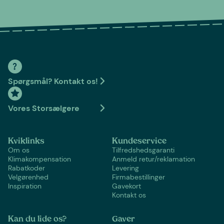
Spørgsmål? Kontakt os!
Vores Storsælgere
Kviklinks
Kundeservice
Om os
Tilfredshedsgaranti
Klimakompensation
Anmeld retur/reklamation
Rabatkoder
Levering
Velgørenhed
Firmabestillinger
Inspiration
Gavekort
Kontakt os
Kan du lide os?
Gaver