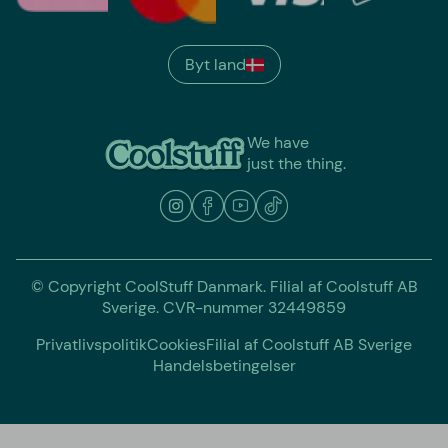
Byt land
We have
just the thing.
© Copyright CoolStuff Danmark. Filial af Coolstuff AB
Sverige. CVR-nummer 32449859
Privatlivspolitik
Cookies
Filial af Coolstuff AB Sverige
Handelsbetingelser