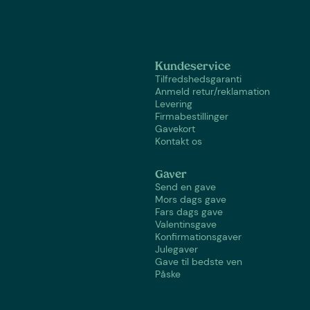
Kundeservice
Tilfredshedsgaranti
Anmeld retur/reklamation
Levering
Firmabestillinger
Gavekort
Kontakt os
Gaver
Send en gave
Mors dags gave
Fars dags gave
Valentinsgave
Konfirmationsgaver
Julegaver
Gave til bedste ven
Påske