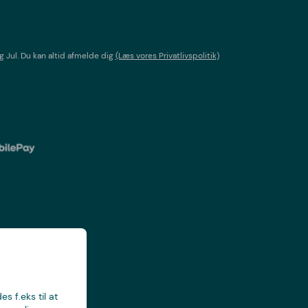
g Jul
. Du kan altid afmelde dig
(Læs vores Privatlivspolitik)
s f.eks til at