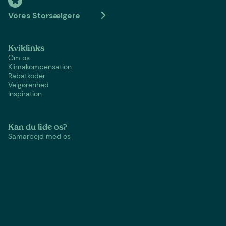
Vores Storsælgere
Kviklinks
Om os
Klimakompensation
Rabatkoder
Velgørenhed
Inspiration
Kan du lide os?
Samarbejd med os