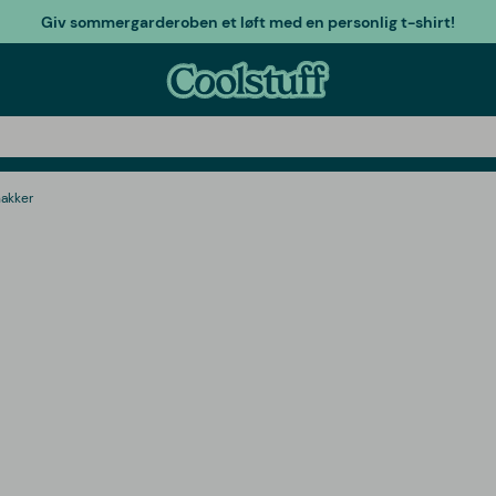
Giv sommergarderoben et løft med en personlig t-shirt!
akker