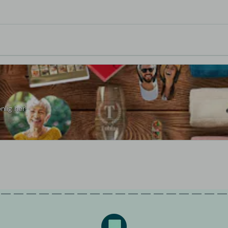
nlig her!