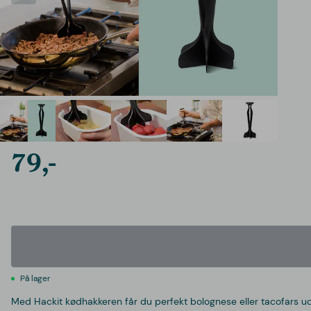
79,-
På lager
Med Hackit kødhakkeren får du perfekt bolognese eller tacofars ud