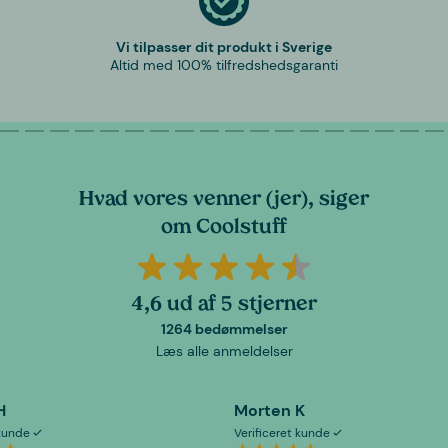
Vi tilpasser dit produkt i Sverige
Altid med 100% tilfredshedsgaranti
Hvad vores venner (jer), siger
om Coolstuff
4,6 ud af 5 stjerner
1264 bedømmelser
Læs alle anmeldelser
H
Morten K
 kunde
Verificeret kunde