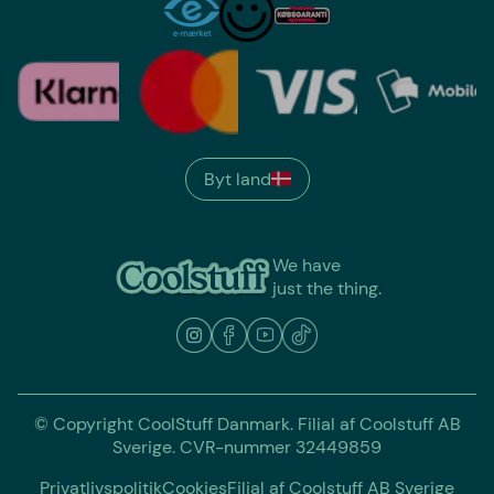
Byt land
We have
just the thing.
© Copyright CoolStuff Danmark. Filial af Coolstuff AB
Sverige. CVR-nummer 32449859
Privatlivspolitik
Cookies
Filial af Coolstuff AB Sverige