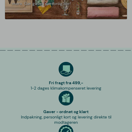
mere. Gør gaven personlig her!
Fri fragt fra 499,-
1-2 dages klimakompenseret levering
Gaver - ordnet og klart
Indpakning, personligt kort og levering direkte til
modtageren