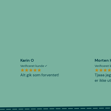
Karin O
Morten 
Verificeret kunde
Verificeret
Alt gik som forventet!
Tjaaa jeg
er ikke u