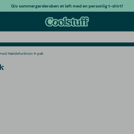
Giv sommergarderoben et løft med en personlig t-shirt!
 med Hældefunktion 4-pak
k