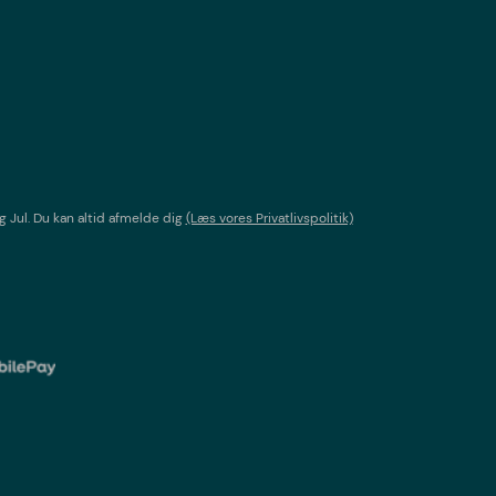
g Jul
. Du kan altid afmelde dig
(Læs vores Privatlivspolitik)