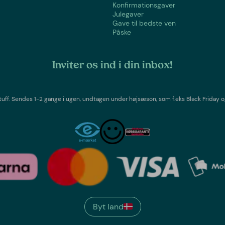
Konfirmationsgaver
Julegaver
Gave til bedste ven
Påske
Inviter os ind i din inbox!
tuff
. Sendes 1-2 gange i ugen,
undtagen under højsæson, som f.eks Black Friday o
Byt land