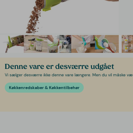
Denne vare er desværre udgået
Vi sælger desværre ikke denne vare længere. Men du vil måske være 
Køkkenredskaber & Køkkentilbehør