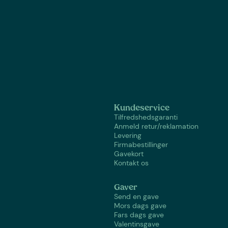
Kundeservice
Tilfredshedsgaranti
Anmeld retur/reklamation
Levering
Firmabestillinger
Gavekort
Kontakt os
Gaver
Send en gave
Mors dags gave
Fars dags gave
Valentinsgave