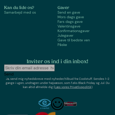
Kan du lide os?
Gaver
Samarbejd med os
Send en gave
Mors dags gave
Fars dags gave
Valentinsgave
Konfirmationsgaver
Julegaver
Gave til bedste ven
Påske
Inviter os ind i din inbox!
Send
Ja, send mig nyhedsbreve med
nyheder/tilbud
fra
Coolstuff
. Sendes 1-2
gange i ugen,
undtagen under højsæson, som f.eks Black Friday og Jul
. Du
kan altid afmelde dig
(Læs vores Privatlivspolitik)