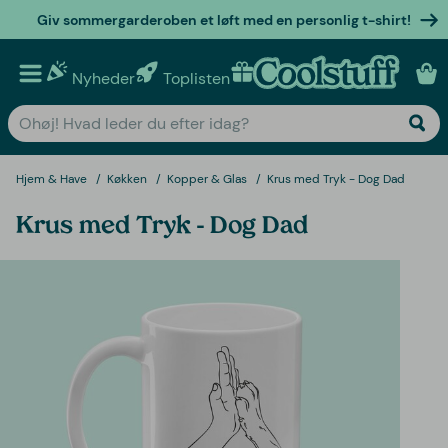
Giv sommergarderoben et løft med en personlig t-shirt!
Nyheder
Toplisten
Personlige gaver
Hjem & Have
Køkken
Kopper & Glas
Krus med Tryk - Dog Dad
Krus med Tryk - Dog Dad