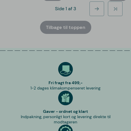
Side 1 af 3
Tilbage til toppen
Fri fragt fra 499,-
1-2 dages klimakompenseret levering
Gaver - ordnet og klart
Indpakning, personligt kort og levering direkte til
modtageren