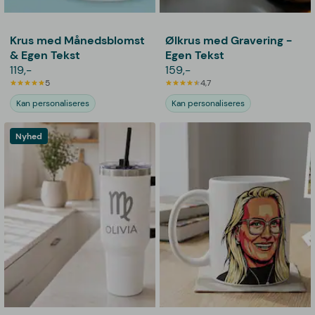
Krus med Månedsblomst
Ølkrus med Gravering -
& Egen Tekst
Egen Tekst
119,-
159,-
5
4,7
Kan personaliseres
Kan personaliseres
Nyhed