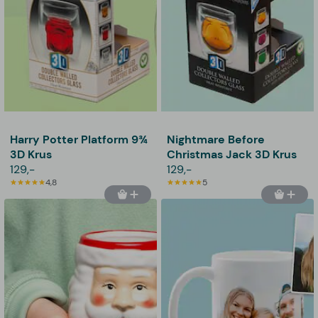
Harry Potter Platform 9¾
Nightmare Before
3D Krus
Christmas Jack 3D Krus
129,-
129,-
4,8
5