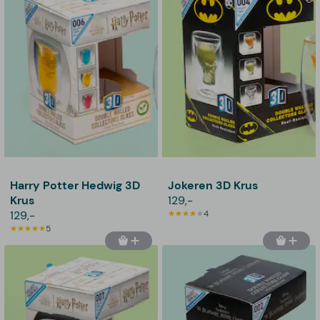
Harry Potter Hedwig 3D
Jokeren 3D Krus
Krus
129,-
129,-
4
5