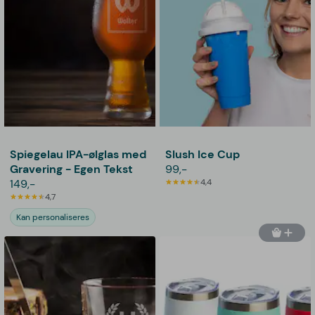
Spiegelau IPA-ølglas med
Slush Ice Cup
Gravering - Egen Tekst
99,-
149,-
4,4
4,7
Kan personaliseres