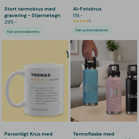
Stort termokrus med
AI-Fotokrus
gravering - Stjernetegn
119,-
295,-
5
Kan personaliseres
Kan personaliseres
Personligt Krus med
Termoflaske med