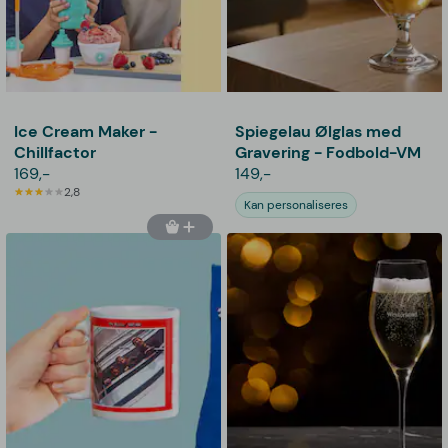
Ice Cream Maker -
Spiegelau Ølglas med
Chillfactor
Gravering - Fodbold-VM
169,-
149,-
2,8
Kan personaliseres