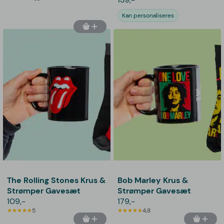
Kan personaliseres
The Rolling Stones Krus &
Bob Marley Krus &
Strømper Gavesæt
Strømper Gavesæt
109,-
179,-
5
4,8