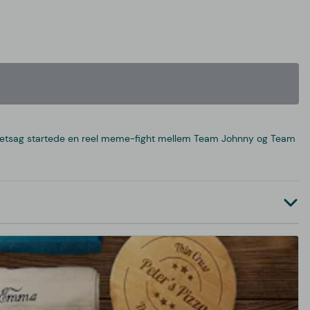
de retsag startede en reel meme-fight mellem Team Johnny og Team