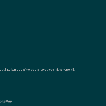
g Jul
. Du kan altid afmelde dig
(Læs vores Privatlivspolitik)