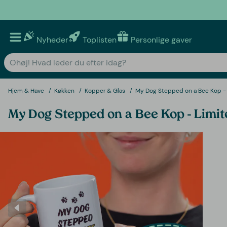
Nyheder
Toplisten
Personlige gaver
Hjem & Have
Køkken
Kopper & Glas
My Dog Stepped on a Bee Kop - 
My Dog Stepped on a Bee Kop - Limit