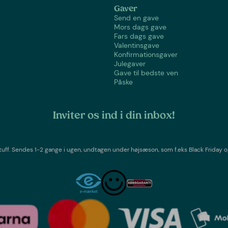
Gaver
Send en gave
Mors dags gave
Fars dags gave
Valentinsgave
Konfirmationsgaver
Julegaver
Gave til bedste ven
Påske
Inviter os ind i din inbox!
tuff
. Sendes 1-2 gange i ugen,
undtagen under højsæson, som f.eks Black Friday o