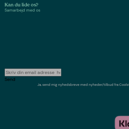
Kan du lide os?
Samarbejd med os
Send
Ja, send mig nyhedsbreve med
nyheder/tilbud
fra
Cools