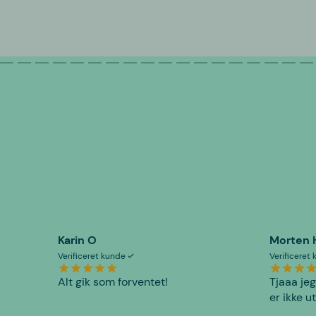
Karin O
Morten 
Verificeret kunde
Verificeret
Alt gik som forventet!
Tjaaa jeg
er ikke u