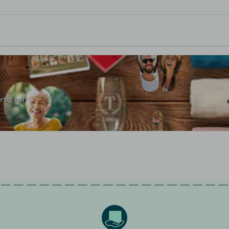
nlig her!