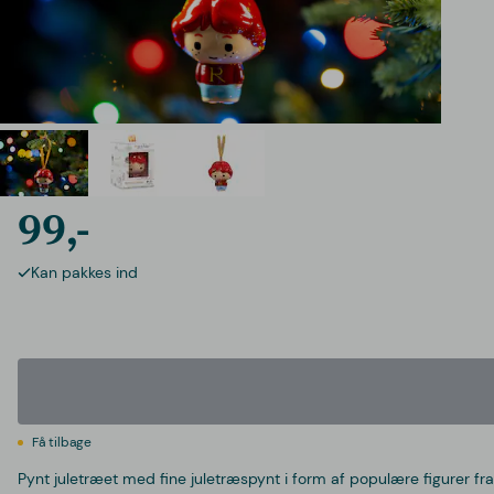
99,-
Kan pakkes ind
Få tilbage
Pynt juletræet med fine juletræspynt i form af populære figurer fra