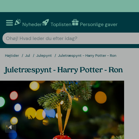
Nyheder
Toplisten
Personlige gaver
Højtider
Jul
Julepynt
Juletræspynt - Harry Potter - Ron
Juletræspynt - Harry Potter - Ron