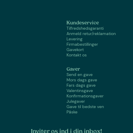
Kundeservice
Tilfredshedsgaranti
Anmeld retur/reklamation
Levering
Firmabestillinger
Gavekort
Kontakt os
Gaver
Send en gave
Mors dags gave
Fars dags gave
Valentinsgave
Konfirmationsgaver
Julegaver
Gave til bedste ven
Påske
Inviter os ind i din inbox!