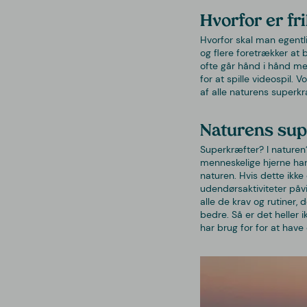
Hvorfor er fri
Hvorfor skal man egentlig
og flere foretrækker at b
ofte går hånd i hånd me
for at spille videospil.
af alle naturens superkr
Naturens supe
Superkræfter? I naturen?
menneskelige hjerne har 
naturen. Hvis dette ikk
udendørsaktiviteter påvi
alle de krav og rutiner, 
bedre. Så er det heller i
har brug for for at have