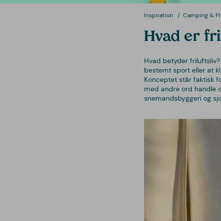
Inspiration
Camping & Fri
Hvad er fri
Hvad betyder friluftsliv
bestemt sport eller at kl
Konceptet står faktisk f
med andre ord handle om 
snemandsbyggeri og sjo