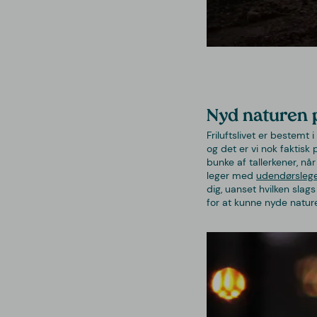
Nyd naturen 
Friluftslivet er bestemt
og det er vi nok faktisk
bunke af tallerkener, n
leger med
udendørslege
dig, uanset hvilken slag
for at kunne nyde natur