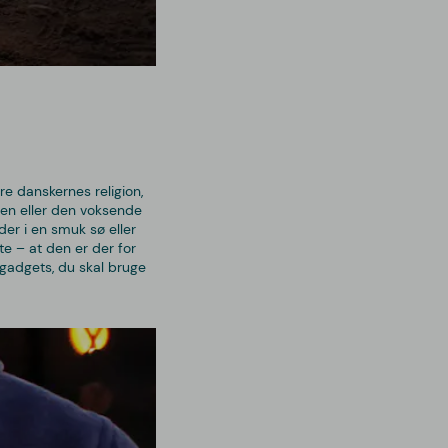
re danskernes religion,
lsen eller den voksende
er i en smuk sø eller
e – at den er der for
e gadgets, du skal bruge