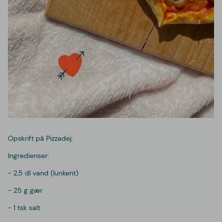
Opskrift på Pizzadej:
Ingredienser:
- 2,5 dl vand (lunkent)
- 25 g gær
- 1 tsk salt