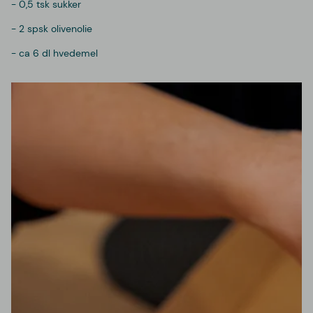
- 0,5 tsk sukker
- 2 spsk olivenolie
- ca 6 dl hvedemel