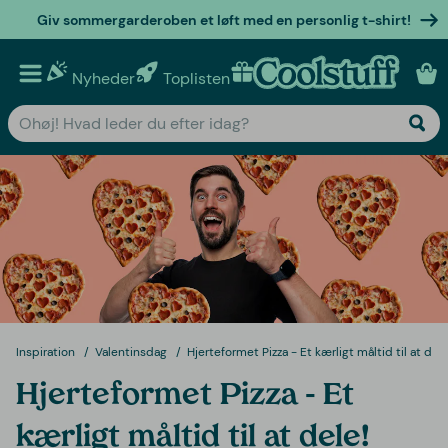
Giv sommergarderoben et løft med en personlig t-shirt!
Nyheder
Toplisten
Personlige gaver
Inspiration
Valentinsdag
Hjerteformet Pizza - Et kærligt måltid til at dele
Hjerteformet Pizza - Et
kærligt måltid til at dele!