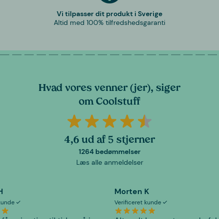
Vi tilpasser dit produkt i Sverige
Altid med 100% tilfredshedsgaranti
Hvad vores venner (jer), siger
om Coolstuff
4,6 ud af 5 stjerner
1264 bedømmelser
Læs alle anmeldelser
H
Morten K
 kunde
Verificeret kunde