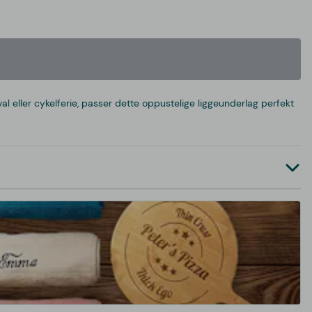
l eller cykelferie, passer dette oppustelige liggeunderlag perfekt