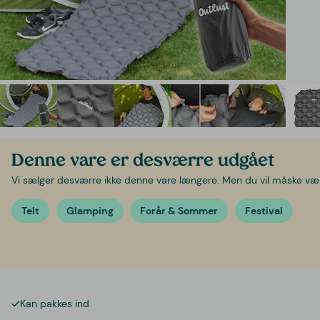
Denne vare er desværre udgået
Vi sælger desværre ikke denne vare længere. Men du vil måske være 
Telt
Glamping
Forår & Sommer
Festival
Kan pakkes ind