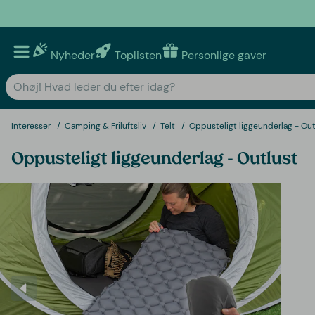
Nyheder
Toplisten
Personlige gaver
Interesser
Camping & Friluftsliv
Telt
Oppusteligt liggeunderlag - Out
Oppusteligt liggeunderlag - Outlust