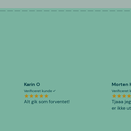
Karin O
Morten 
Verificeret kunde
Verificeret
Alt gik som forventet!
Tjaaa jeg
er ikke u