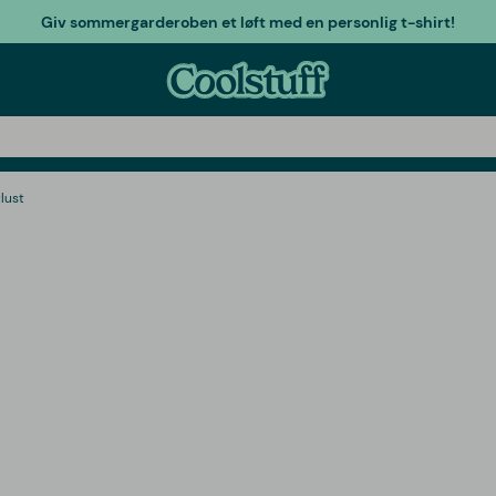
Giv sommergarderoben et løft med en personlig t-shirt!
lust