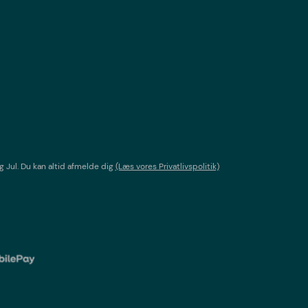
g Jul
. Du kan altid afmelde dig
(Læs vores Privatlivspolitik)