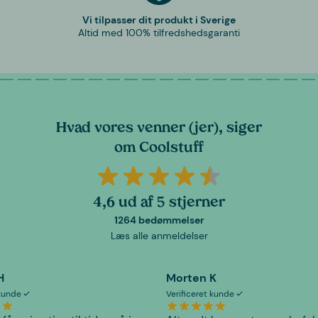
Vi tilpasser dit produkt i Sverige
Altid med 100% tilfredshedsgaranti
Hvad vores venner (jer), siger
om Coolstuff
4,6 ud af 5 stjerner
1264 bedømmelser
Læs alle anmeldelser
H
Morten K
 kunde
Verificeret kunde