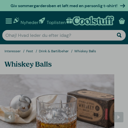
Giv sommergarderoben et løft med en personlig t-shirt!
Nyheder
Toplisten
Personlige gaver
Interesser
Fest
Drink & Bartilbehør
Whiskey Balls
Whiskey Balls