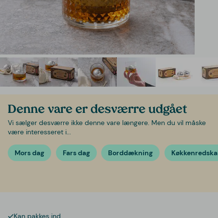
Denne vare er desværre udgået
Vi sælger desværre ikke denne vare længere. Men du vil måske
være interesseret i...
Mors dag
Fars dag
Borddækning
Køkkenredska
Kan pakkes ind